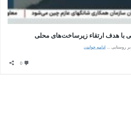
آغاز
ادامه خواندن
آسفالت‌سازی
گسترده
دیدگاه
0
در
۱۲۰
روستای
خراسان
جنوبی
با
هدف
ارتقاء
زیرساخت‌های
محلی