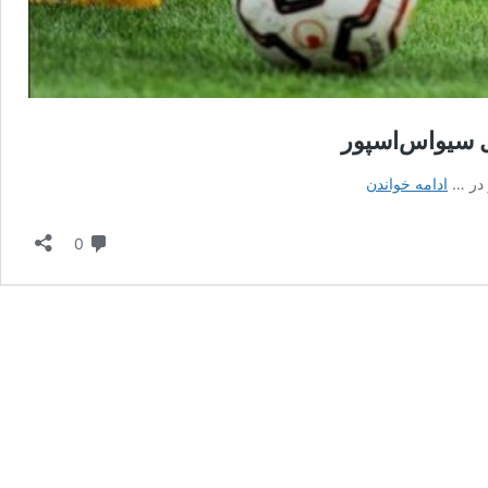
بل سیواس‌اسپور
آغاز
ادامه خواندن
قدرتمند
تراکتور
دیدگاه
0
در
اردوی
ترکیه
با
پیروزی
پرگل
مقابل
سیواس‌اسپور