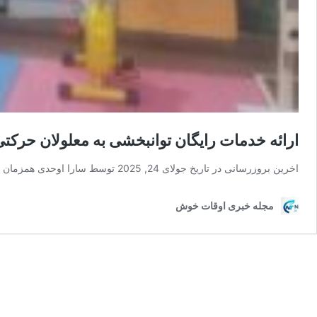
ارائه خدمات رایگان توانبخشی به معلولان حرکتی
اخرین بروزرسانی در تاریخ جولای 24, 2025 توسط سارا اوحدی همزمان با گرامیداشت هفته بهزیستی، …
مجله خبری اوقات خوش