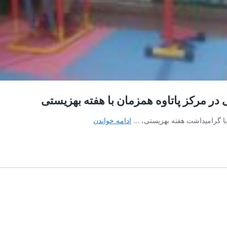
 در مرکز پاتاوه همزمان با هفته بهزیستی
ارائه
ادامه خواندن
خدمات
رایگان
توانبخشی
به
معلولان
حرکتی
در
مرکز
پاتاوه
همزمان