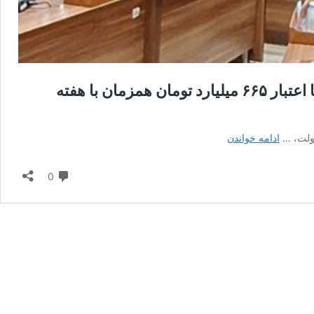
بهره‌برداری از ۱۳۸ پروژه عمرانی و اقتصادی در شیروان با اعتبار ۶۶۵ میلیارد تومان همزمان با هفته
بهره‌برداری
ادامه خواندن
از
۱۳۸
دیدگاه
0
پروژه
عمرانی
و
اقتصادی
در
شیروان
با
اعتبار
۶۶۵
میلیارد