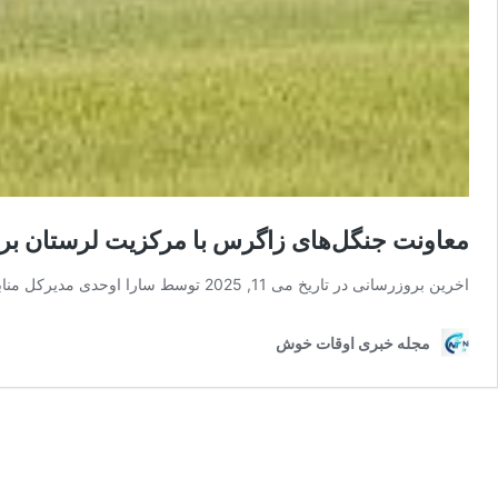
معاونت جنگل‌های زاگرس با مرکزیت لرستان ب
اخرین بروزرسانی در تاریخ می 11, 2025 توسط سارا اوحدی مدیرکل منابع طبیعی و آبخیزداری …
مجله خبری اوقات خوش