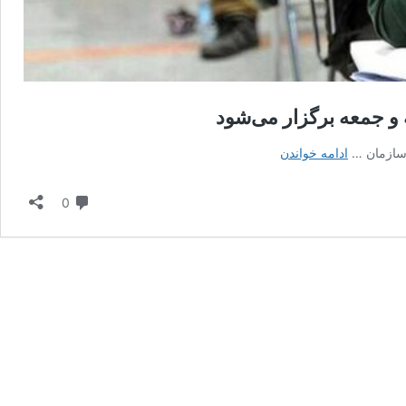
و جمعه برگزار می‌شود
نوبت
ادامه خواندن
دوم
آزمون
دیدگاه
0
سراسری
دانشگاه‌ها
در
روزهای
پنجشنبه
و
جمعه
برگزار
می‌شود