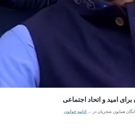
رای امید و اتحاد اجتماعی
همایون
ادامه خواندن
شجریان
در
میدان