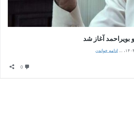
پذیرش
ادامه خواندن
۳۱۱
دانشجو
دیدگاه
0
معلم
در
دانشگاه
فرهنگیان
کهگیلویه
و
بویراحمد
آغاز
شد