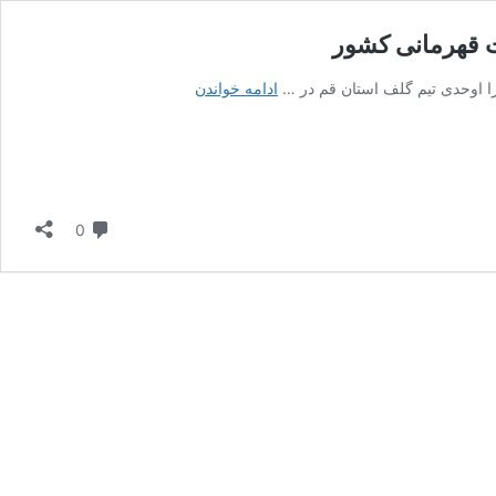
 قهرمانی کشور
کسب
ادامه خواندن
مقام
سوم
توسط
تیم
گلف
دیدگاه
نوجوانان
0
قم
در
مسابقات
قهرمانی
کشور