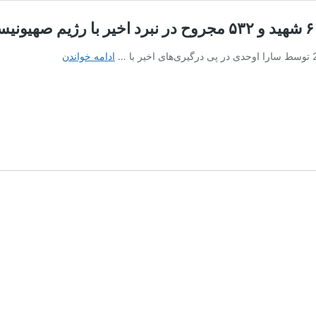
گزارش
ادامه خواندن
رسمی
از
جان‌فشانی
مردم
کرمانشاه؛
۶۱
شهید
و
۵۳۲
مجروح
در
نبرد
اخیر
با
رژیم
صهیونیستی