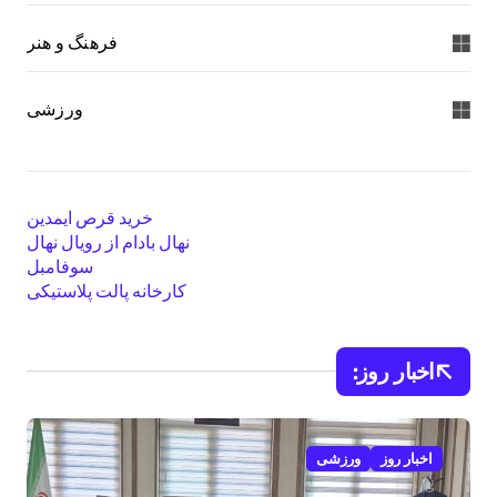
فرهنگ و هنر
ورزشی
خرید قرص ایمدین
نهال بادام از رویال نهال
سوفامبل
کارخانه پالت پلاستیکی
اخبار روز:
اخبار روز
ورزشی