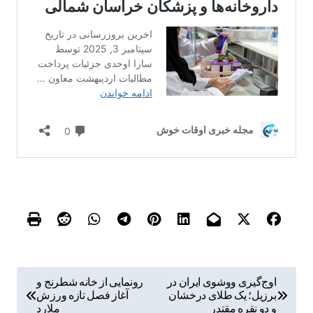
ر
اوج‌گیری ووشوی ایران در
رونمایی از خانه شطرنج و
برزیل؛ یک طلای درخشان
آغاز فصل تازه ورزش
ا
و دو نقره مقتدر
ملارد