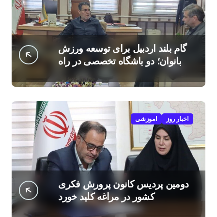
گام بلند اردبیل برای توسعه ورزش
بانوان؛ دو باشگاه تخصصی در راه
است
اخبار روز
اموزشی
دومین پردیس کانون پرورش فکری
کشور در مراغه کلید خورد