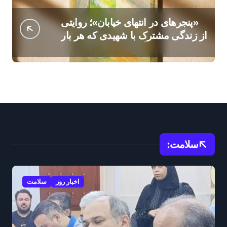
«پنجرهای در انتهای خیابان»؛ روایتی
از زندگی مشترک با شهیدی که هر بار
با بوی مأموریت نفس میکشید
سلامت:
اخبار روز
سلامت