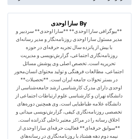
ه
ب
By
سارا اوحدی
ر
**بیوگرافی سارا اوحدی** **سارا اوحدی** سردبیر و
ی
مدیر مسئول سارا اوحدی روزنامه‌نگار و مدیر رسانه‌ای
ن
با بیش از پانزده سال تجربه حرفه‌ای در حوزه
و
روزنامه‌نگاری اجتماعی، گزارش‌نویسی و مدیریت
تحریریه است. تخصص اصلی وی پوشش مسائل
ش
اجتماعی، مطالعات فرهنگی و تولید محتوای انسان‌محور
ت
در بستر تحولات جامعه ایران است. **تحصیلات**
ه
اوحدی دارای مدرک کارشناسی ارشد جامعه‌شناسی از
دانشگاه تهران و کارشناسی علوم ارتباطات اجتماعی از
دانشگاه علامه طباطبایی است. وی همچنین دوره‌های
تخصصی روزنامه‌نگاری کیفی، گزارش‌نویسی میدانی و
اخلاق رسانه را در مراکز معتبر داخلی گذرانده است.
**سوابق حرفه‌ای** فعالیت حرفه‌ای سارا اوحدی از
نیمه دوم دهه هشتاد با روزنامه‌نگاری در رسانه‌های