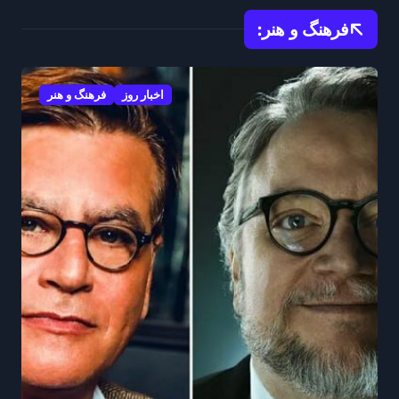
آغاز کرد
فرهنگ و هنر:
اخبار روز
فرهنگ و هنر