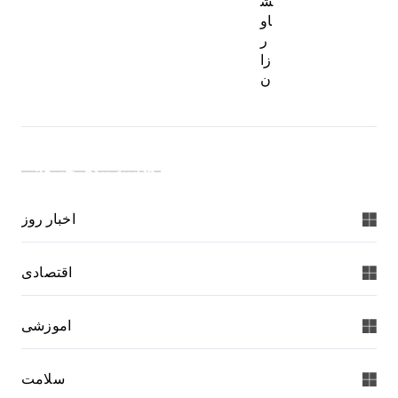
ش
او
ر
زا
ن
دسته بندی خبرها:
اخبار روز
اقتصادی
اموزشی
سلامت