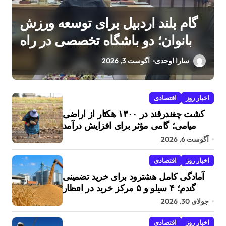
گام بلند اردبیل برای توسعه ورزش
بانوان؛ دو باشگاه تخصصی در راه
است
سارا اوحدی
آگوست 3, 2026
اخبار روز
اقتصادی
کشت چغندرقند در ۱۳۰۰ هکتار از اراضی
میامی؛ گامی مؤثر برای افزایش درآمد
کشاورزان
آگوست 6, 2026
اخبار روز
اقتصادی
آمادگی کامل هشترود برای خرید تضمینی
گندم؛ ۴ سیلو و ۵ مرکز خرید در انتظار
کشاورزان
جولای 30, 2026
اخبار روز
اقتصادی