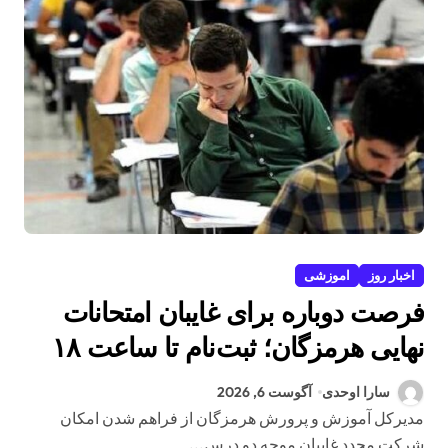
اخبار روز
اموزشی
فرصت دوباره برای غایبان امتحانات
نهایی هرمزگان؛ ثبت‌نام تا ساعت ۱۸
امروز
سارا اوحدی
آگوست 6, 2026
مدیرکل آموزش و پرورش هرمزگان از فراهم شدن امکان
شرکت مجدد غایبان موجه دو درس...