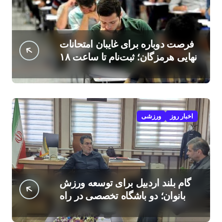
فرصت دوباره برای غایبان امتحانات
نهایی هرمزگان؛ ثبت‌نام تا ساعت ۱۸
امروز
اخبار روز
ورزشی
گام بلند اردبیل برای توسعه ورزش
بانوان؛ دو باشگاه تخصصی در راه
است