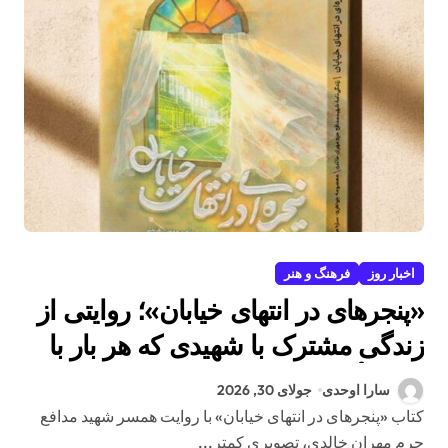
اخبار روز
فرهنگ و هنر
«پنجرهای در انتهای خیابان»؛ روایتی از
زندگی مشترک با شهیدی که هر بار با
بوی مأموریت نفس میکشید
سارا اوحدی
جولای 30, 2026
کتاب «پنجرهای در انتهای خیابان» با روایت همسر شهید مدافع
حرم مهران خالدی، تصویری کمتر...