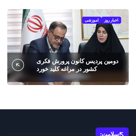
اخبار روز
اموزشی
دومین پردیس کانون پرورش فکری
کشور در مراغه کلید خورد
سلامت: