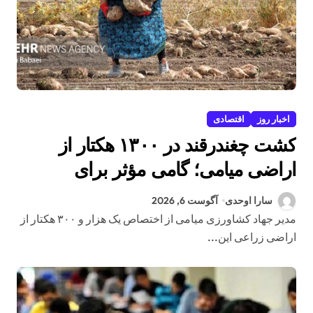
اخبار روز
اقتصادی
کشت چغندرقند در ۱۳۰۰ هکتار از
اراضی میامی؛ گامی مؤثر برای
افزایش درآمد کشاورزان
سارا اوحدی
آگوست 6, 2026
مدیر جهاد کشاورزی میامی از اختصاص یک هزار و ۳۰۰ هکتار از
اراضی زراعی این...