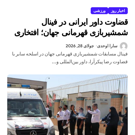
اخبار روز
ورزشی
قضاوت داور ایرانی در فینال
شمشیربازی قهرمانی جهان؛ افتخاری
دیگر برای داوری ایران
سارا اوحدی
جولای 28, 2026
فینال مسابقات شمشیربازی قهرمانی جهان در اسلحه سابر با
قضاوت رضا پیکرآرا، داور بین‌المللی و...