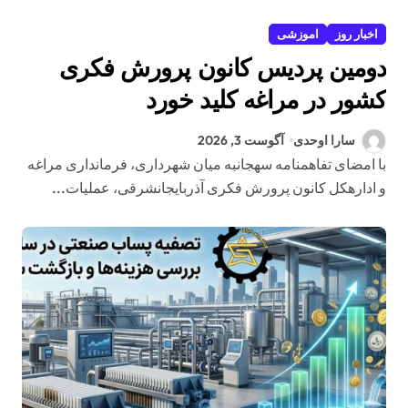
اخبار روز
اموزشی
دومین پردیس کانون پرورش فکری
کشور در مراغه کلید خورد
سارا اوحدی
آگوست 3, 2026
با امضای تفاهمنامه سهجانبه میان شهرداری، فرمانداری مراغه
و ادارهکل کانون پرورش فکری آذربایجانشرقی، عملیات...