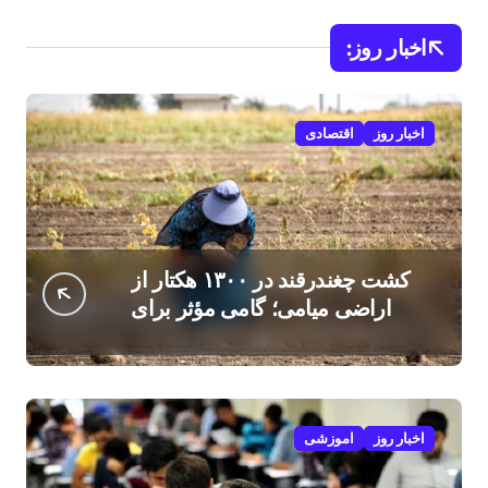
اخبار روز:
اخبار روز
اقتصادی
کشت چغندرقند در ۱۳۰۰ هکتار از
اراضی میامی؛ گامی مؤثر برای
افزایش درآمد کشاورزان
اخبار روز
اموزشی