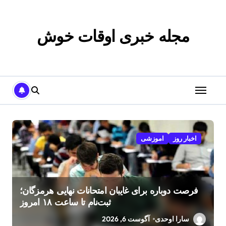
p
o
t
مجله خبری اوقات خوش
اخبار روز
اموزشی
فرصت دوباره برای غایبان امتحانات نهایی هرمزگان؛
ثبت‌نام تا ساعت ۱۸ امروز
سارا اوحدی
آگوست 6, 2026