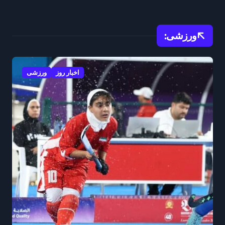
نابغه خلاق سینما
گ
ورزشی:
اخبار روز
ورزشی