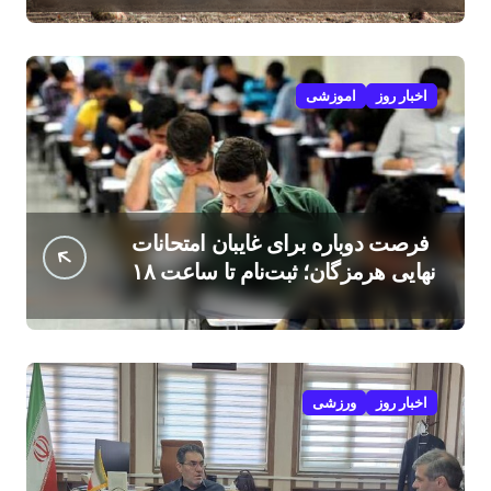
اخبار روز
اموزشی
فرصت دوباره برای غایبان امتحانات
نهایی هرمزگان؛ ثبت‌نام تا ساعت ۱۸
امروز
اخبار روز
ورزشی