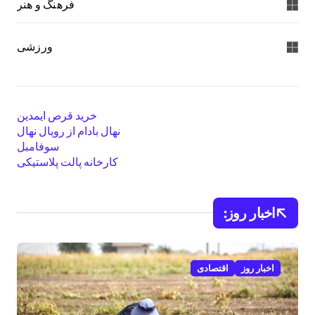
فرهنگ و هنر
ورزشی
خرید قرص ایمدین
نهال بادام از رویال نهال
سوفامبل
کارخانه پالت پلاستیکی
اخبار روز:
اخبار روز
اقتصادی