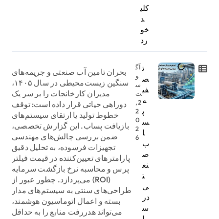
کلی
د
خو
رد
ت
آگ
بحران تامین آب صنعتی و جریمه‌های
و
ص
سنگین زیست‌محیطی در سال ۱۴۰۵،
س
فی
مدیران کارخانجات را بر سر یک
ت
ه
2,
دوراهی حیاتی قرار داده است: توقف
پ
2
خطوط تولید یا ارتقای سیستم‌های
0
س
بازیافت پساب. این گزارش تخصصی،
2
ا
ضمن بررسی چالش‌های مهندسی
6
ب
تجهیزات فرسوده، به تحلیل دقیق
ص
پارامترهای تعیین‌کننده در قیمت فیلتر
نع
پرس و محاسبه نرخ بازگشت سرمایه
ت
(ROI) می‌پردازد. چطور عبور از
ی
طراحی‌های سنتی به سیستم‌های مدار
در
بسته و اعمال اتوماسیون هوشمند،
س
می‌تواند هدررفت منابع را به حداقل
ا