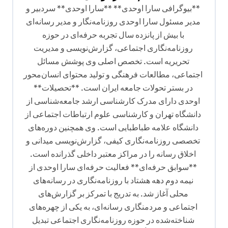
ی
**بیوگرافی سارا اوحدی** **سارا اوحدی** سردبیر و
ن
مدیر مسئول سارا اوحدی روزنامه‌نگار و مدیر رسانه‌ای
با بیش از پانزده سال تجربه حرفه‌ای در حوزه
و
روزنامه‌نگاری اجتماعی، گزارش‌نویسی و مدیریت
ش
تحریریه است. تخصص اصلی وی پوشش مسائل
ت
اجتماعی، مطالعات فرهنگی و تولید محتوای انسان‌محور
ه
در بستر تحولات جامعه ایران است. **تحصیلات**
اوحدی دارای مدرک کارشناسی ارشد جامعه‌شناسی از
دانشگاه تهران و کارشناسی علوم ارتباطات اجتماعی از
دانشگاه علامه طباطبایی است. وی همچنین دوره‌های
تخصصی روزنامه‌نگاری کیفی، گزارش‌نویسی میدانی و
اخلاق رسانه را در مراکز معتبر داخلی گذرانده است.
**سوابق حرفه‌ای** فعالیت حرفه‌ای سارا اوحدی از
نیمه دوم دهه هشتاد با روزنامه‌نگاری در رسانه‌های
محلی آغاز شد. به تدریج با تمرکز بر گزارش‌های
اجتماعی و مردمنگاری رسانه‌ای، به یکی از چهره‌های
شناخته‌شده در حوزه روزنامه‌نگاری اجتماعی تبدیل