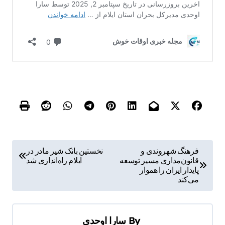
ر
فرهنگ شهروندی و
نخستین بانک شیر مادر در
قانون‌مداری مسیر توسعه
ایلام راه‌اندازی شد
ا
پایدار ایران را هموار
ه
می‌کند
ب
ر
By
سارا اوحدی