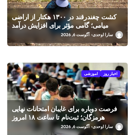
کشت چغندرقند در ۱۳۰۰ هکتار از اراضی
میامی؛ گامی مؤثر برای افزایش درآمد
کشاورزان
سارا اوحدی
آگوست 6, 2026
اخبار روز
اموزشی
فرصت دوباره برای غایبان امتحانات نهایی
هرمزگان؛ ثبت‌نام تا ساعت ۱۸ امروز
سارا اوحدی
آگوست 6, 2026