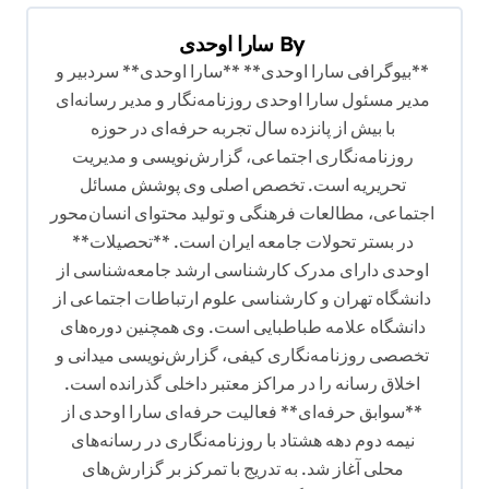
ب
By
سارا اوحدی
ر
**بیوگرافی سارا اوحدی** **سارا اوحدی** سردبیر و
ی
مدیر مسئول سارا اوحدی روزنامه‌نگار و مدیر رسانه‌ای
ن
با بیش از پانزده سال تجربه حرفه‌ای در حوزه
و
روزنامه‌نگاری اجتماعی، گزارش‌نویسی و مدیریت
تحریریه است. تخصص اصلی وی پوشش مسائل
ش
اجتماعی، مطالعات فرهنگی و تولید محتوای انسان‌محور
ت
در بستر تحولات جامعه ایران است. **تحصیلات**
ه
اوحدی دارای مدرک کارشناسی ارشد جامعه‌شناسی از
دانشگاه تهران و کارشناسی علوم ارتباطات اجتماعی از
دانشگاه علامه طباطبایی است. وی همچنین دوره‌های
تخصصی روزنامه‌نگاری کیفی، گزارش‌نویسی میدانی و
اخلاق رسانه را در مراکز معتبر داخلی گذرانده است.
**سوابق حرفه‌ای** فعالیت حرفه‌ای سارا اوحدی از
نیمه دوم دهه هشتاد با روزنامه‌نگاری در رسانه‌های
محلی آغاز شد. به تدریج با تمرکز بر گزارش‌های