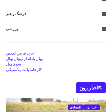
فرهنگ و هنر
ورزشی
خرید قرص ایمدین
نهال بادام از رویال نهال
سوفامبل
کارخانه پالت پلاستیکی
اخبار روز:
اخبار روز
اقتصادی