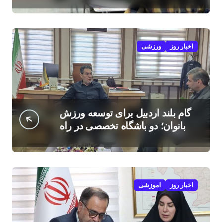
اخبار روز
ورزشی
گام بلند اردبیل برای توسعه ورزش
بانوان؛ دو باشگاه تخصصی در راه
است
اخبار روز
اموزشی