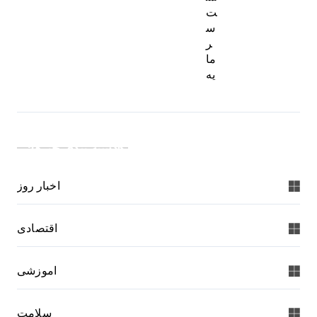
ت
س
ر
ما
یه
دسته بندی خبرها:
اخبار روز
اقتصادی
اموزشی
سلامت