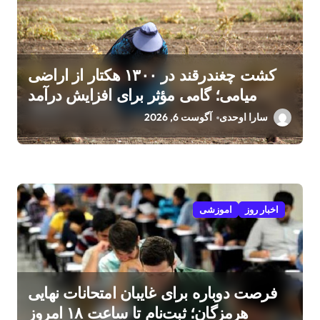
کشت چغندرقند در ۱۳۰۰ هکتار از اراضی
میامی؛ گامی مؤثر برای افزایش درآمد
کشاورزان
سارا اوحدی
آگوست 6, 2026
اخبار روز
اموزشی
فرصت دوباره برای غایبان امتحانات نهایی
هرمزگان؛ ثبت‌نام تا ساعت ۱۸ امروز