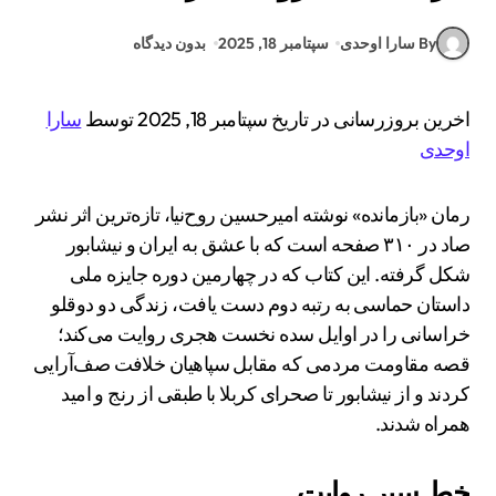
By سارا اوحدی
سپتامبر 18, 2025
بدون دیدگاه
اخرین بروزرسانی در تاریخ سپتامبر 18, 2025 توسط
سارا
اوحدی
رمان «بازمانده» نوشته امیرحسین روح‌نیا، تازه‌ترین اثر نشر
صاد در ۳۱۰ صفحه است که با عشق به ایران و نیشابور
شکل گرفته. این کتاب که در چهارمین دوره جایزه ملی
داستان حماسی به رتبه دوم دست یافت، زندگی دو دوقلو
خراسانی را در اوایل سده نخست هجری روایت می‌کند؛
قصه مقاومت مردمی که مقابل سپاهیان خلافت صف‌آرایی
کردند و از نیشابور تا صحرای کربلا با طبقی از رنج و امید
همراه شدند.
خط سیر روایت