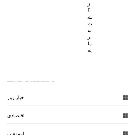
ز
گ
ش
ت
س
ر
ما
یه
دسته بندی خبرها:
اخبار روز
اقتصادی
اموزشی