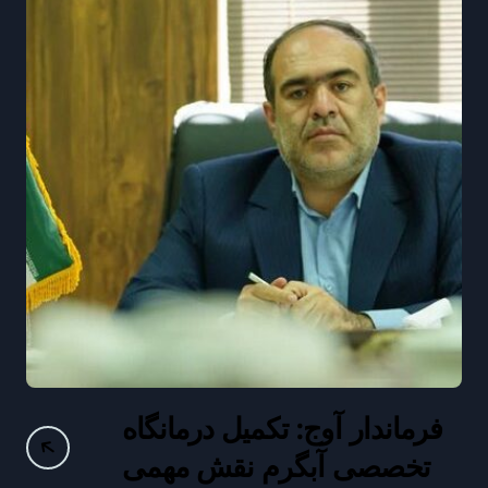
ج: تکمیل درمانگاه
افتتاح پایگاه
بگرم نقش مهمی
سراوان و کلنگزن