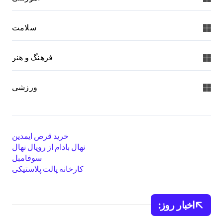
سلامت
فرهنگ و هنر
ورزشی
خرید قرص ایمدین
نهال بادام از رویال نهال
سوفامبل
کارخانه پالت پلاستیکی
اخبار روز: