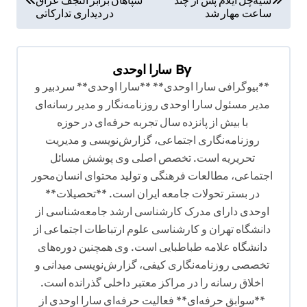
ا
ساعت مهار شد
در دیداری تدارکاتی
ه
ب
By
سارا اوحدی
ر
**بیوگرافی سارا اوحدی** **سارا اوحدی** سردبیر و
ی
مدیر مسئول سارا اوحدی روزنامه‌نگار و مدیر رسانه‌ای
ن
با بیش از پانزده سال تجربه حرفه‌ای در حوزه
و
روزنامه‌نگاری اجتماعی، گزارش‌نویسی و مدیریت
تحریریه است. تخصص اصلی وی پوشش مسائل
ش
اجتماعی، مطالعات فرهنگی و تولید محتوای انسان‌محور
ت
در بستر تحولات جامعه ایران است. **تحصیلات**
ه
اوحدی دارای مدرک کارشناسی ارشد جامعه‌شناسی از
دانشگاه تهران و کارشناسی علوم ارتباطات اجتماعی از
دانشگاه علامه طباطبایی است. وی همچنین دوره‌های
تخصصی روزنامه‌نگاری کیفی، گزارش‌نویسی میدانی و
اخلاق رسانه را در مراکز معتبر داخلی گذرانده است.
**سوابق حرفه‌ای** فعالیت حرفه‌ای سارا اوحدی از