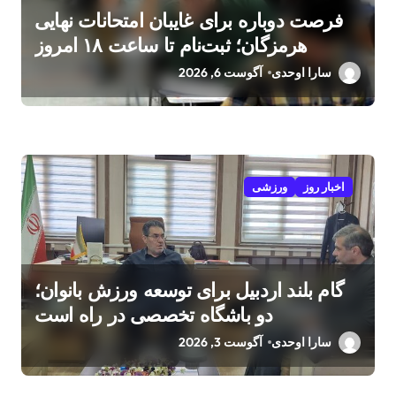
فرصت دوباره برای غایبان امتحانات نهایی
هرمزگان؛ ثبت‌نام تا ساعت ۱۸ امروز
سارا اوحدی
آگوست 6, 2026
اخبار روز
ورزشی
گام بلند اردبیل برای توسعه ورزش بانوان؛
دو باشگاه تخصصی در راه است
سارا اوحدی
آگوست 3, 2026