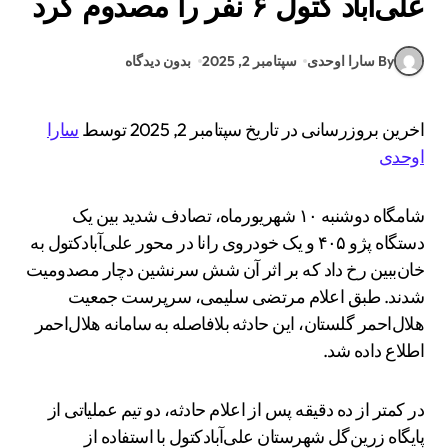
علی‌آباد کتول ۶ نفر را مصدوم کرد
By سارا اوحدی
سپتامبر 2, 2025
بدون دیدگاه
اخرین بروزرسانی در تاریخ سپتامبر 2, 2025 توسط
سارا
اوحدی
شامگاه دوشنبه ۱۰ شهریورماه، تصادف شدید بین یک
دستگاه پژو ۴۰۵ و یک خودروی رانا در محور علی‌آبادکتول به
خان‌ببین رخ داد که بر اثر آن شش سرنشین دچار مصدومیت
شدند. طبق اعلام مرتضی سلیمی، سرپرست جمعیت
هلال‌احمر گلستان، این حادثه بلافاصله به سامانه هلال‌احمر
اطلاع داده شد.
در کمتر از ده دقیقه پس از اعلام حادثه، دو تیم عملیاتی از
پایگاه زرین‌گل شهرستان علی‌آبادکتول با استفاده از