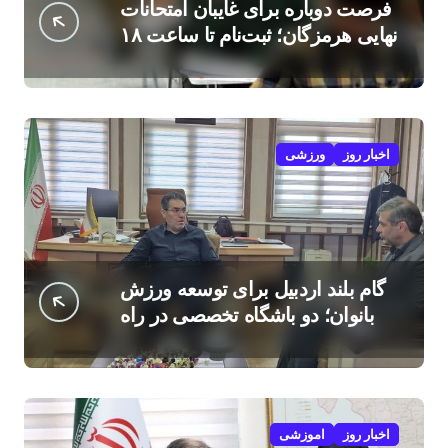
فرصت دوباره برای غایبان امتحانات
نهایی هرمزگان؛ ثبت‌نام تا ساعت ۱۸
امروز
اخبار روز
ورزشی
گام بلند اردبیل برای توسعه ورزش
بانوان؛ دو باشگاه تخصصی در راه
است
اخبار روز
اموزشی