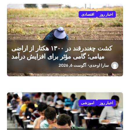
اخبار روز
اقتصادی
کشت چغندرقند در ۱۳۰۰ هکتار از اراضی
میامی؛ گامی مؤثر برای افزایش درآمد
کشاورزان
سارا اوحدی
آگوست 6, 2026
اخبار روز
اموزشی