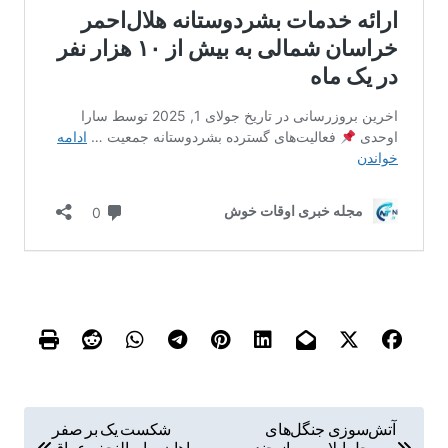
ر
آتش‌سوزی جنگل‌های
شکست یک بر صفر
سیه‌چل ایلام پس از چند
سپاهان برابر النجف عراق