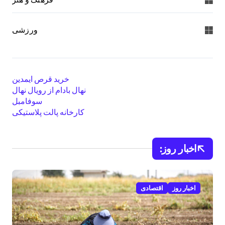
ورزشی
خرید قرص ایمدین
نهال بادام از رویال نهال
سوفامبل
کارخانه پالت پلاستیکی
اخبار روز:
اخبار روز
اقتصادی