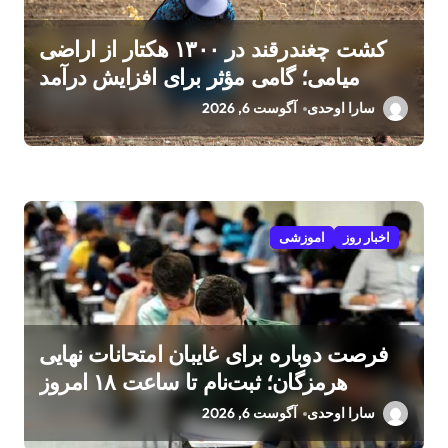
کشت چغندرقند در ۱۳۰۰ هکتار از اراضی
میامی؛ گامی مؤثر برای افزایش درآمد
کشاورزان
سارا اوحدی
آگوست 6, 2026
اخبار روز
اموزشی
فرصت دوباره برای غایبان امتحانات نهایی
هرمزگان؛ ثبت‌نام تا ساعت ۱۸ امروز
سارا اوحدی
آگوست 6, 2026