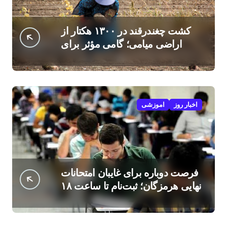
کشت چغندرقند در ۱۳۰۰ هکتار از
اراضی میامی؛ گامی مؤثر برای
افزایش درآمد کشاورزان
اخبار روز
اموزشی
فرصت دوباره برای غایبان امتحانات
نهایی هرمزگان؛ ثبت‌نام تا ساعت ۱۸
امروز