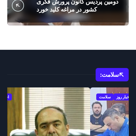
دومین پردیس کانون پرورش فکری
کشور در مراغه کلید خورد
سلامت:
اخبار روز
سلامت