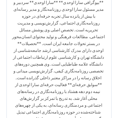
ی
**بیوگرافی سارا اوحدی** **سارا اوحدی** سردبیر و
ن
مدیر مسئول سارا اوحدی روزنامه‌نگار و مدیر رسانه‌ای
با بیش از پانزده سال تجربه حرفه‌ای در حوزه
و
روزنامه‌نگاری اجتماعی، گزارش‌نویسی و مدیریت
ش
تحریریه است. تخصص اصلی وی پوشش مسائل
ت
اجتماعی، مطالعات فرهنگی و تولید محتوای انسان‌محور
ه
در بستر تحولات جامعه ایران است. **تحصیلات**
اوحدی دارای مدرک کارشناسی ارشد جامعه‌شناسی از
دانشگاه تهران و کارشناسی علوم ارتباطات اجتماعی از
دانشگاه علامه طباطبایی است. وی همچنین دوره‌های
تخصصی روزنامه‌نگاری کیفی، گزارش‌نویسی میدانی و
اخلاق رسانه را در مراکز معتبر داخلی گذرانده است.
**سوابق حرفه‌ای** فعالیت حرفه‌ای سارا اوحدی از
نیمه دوم دهه هشتاد با روزنامه‌نگاری در رسانه‌های
محلی آغاز شد. به تدریج با تمرکز بر گزارش‌های
اجتماعی و مردمنگاری رسانه‌ای، به یکی از چهره‌های
شناخته‌شده در حوزه روزنامه‌نگاری اجتماعی تبدیل