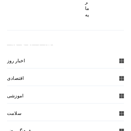
ر
ما
یه
دسته بندی خبرها:
اخبار روز
اقتصادی
اموزشی
سلامت
فرهنگ و هنر