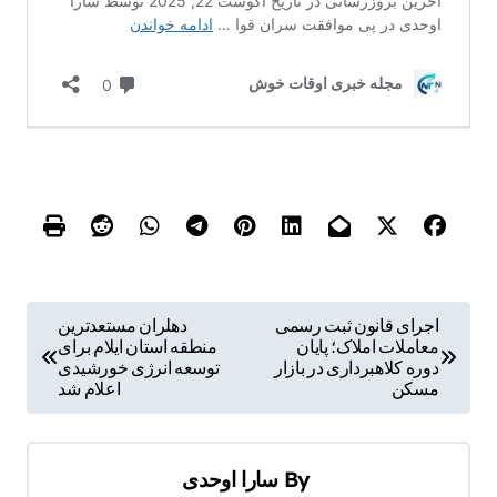
ر
اجرای قانون ثبت رسمی
دهلران مستعدترین
معاملات املاک؛ پایان
منطقه استان ایلام برای
ا
دوره کلاهبرداری در بازار
توسعه انرژی خورشیدی
ه
مسکن
اعلام شد
ب
ر
By
سارا اوحدی