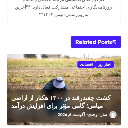
روزنامه‌نگاری اجتماعی مشارکت فعال دارد. **آخرین
به‌روزرسانی: بهمن ۱۴۰۴**
Related Posts
اخبار روز
اقتصادی
کشت چغندرقند در ۱۳۰۰ هکتار از اراضی
میامی؛ گامی مؤثر برای افزایش درآمد
کشاورزان
سارا اوحدی
آگوست 6, 2026