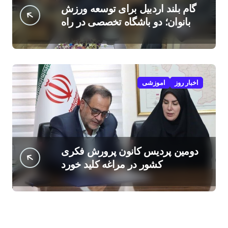
گام بلند اردبیل برای توسعه ورزش
بانوان؛ دو باشگاه تخصصی در راه
است
اخبار روز
اموزشی
دومین پردیس کانون پرورش فکری
کشور در مراغه کلید خورد