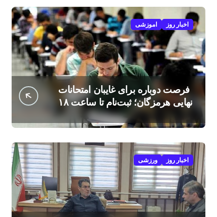
اخبار روز
اموزشی
فرصت دوباره برای غایبان امتحانات
نهایی هرمزگان؛ ثبت‌نام تا ساعت ۱۸
امروز
اخبار روز
ورزشی