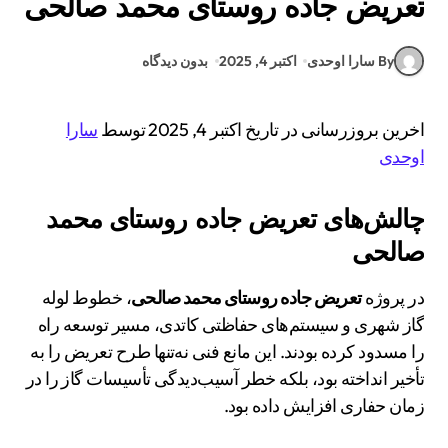
تعریض جاده روستای محمد صالحی
By سارا اوحدی
اکتبر 4, 2025
بدون دیدگاه
اخرین بروزرسانی در تاریخ اکتبر 4, 2025 توسط
سارا
اوحدی
چالش‌های تعریض جاده روستای محمد
صالحی
در پروژه
تعریض جاده روستای محمد صالحی
، خطوط لوله
گاز شهری و سیستم‌های حفاظتی کاتدی، مسیر توسعه راه
را مسدود کرده بودند. این مانع فنی نه‌تنها طرح تعریض را به
تأخیر انداخته بود، بلکه خطر آسیب‌دیدگی تأسیسات گاز را در
زمان حفاری افزایش داده بود.