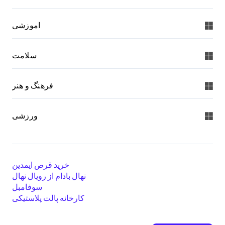
اموزشی
سلامت
فرهنگ و هنر
ورزشی
خرید قرص ایمدین
نهال بادام از رویال نهال
سوفامبل
کارخانه پالت پلاستیکی