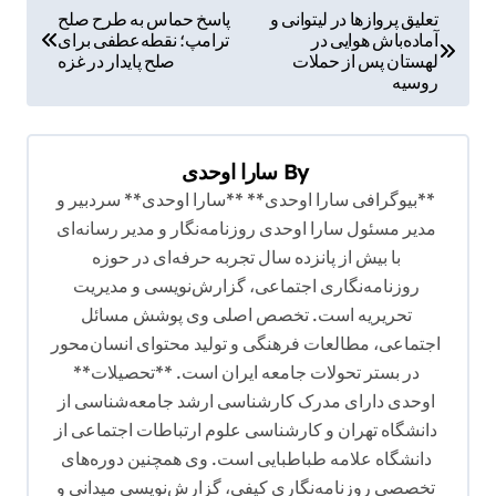
ر
تعلیق پروازها در لیتوانی و
پاسخ حماس به طرح صلح
آماده‌باش هوایی در
ترامپ؛ نقطه‌عطفی برای
ا
لهستان پس از حملات
صلح پایدار در غزه
ه
روسیه
ب
ر
By
سارا اوحدی
ی
**بیوگرافی سارا اوحدی** **سارا اوحدی** سردبیر و
ن
مدیر مسئول سارا اوحدی روزنامه‌نگار و مدیر رسانه‌ای
با بیش از پانزده سال تجربه حرفه‌ای در حوزه
و
روزنامه‌نگاری اجتماعی، گزارش‌نویسی و مدیریت
ش
تحریریه است. تخصص اصلی وی پوشش مسائل
ت
اجتماعی، مطالعات فرهنگی و تولید محتوای انسان‌محور
ه
در بستر تحولات جامعه ایران است. **تحصیلات**
اوحدی دارای مدرک کارشناسی ارشد جامعه‌شناسی از
دانشگاه تهران و کارشناسی علوم ارتباطات اجتماعی از
دانشگاه علامه طباطبایی است. وی همچنین دوره‌های
تخصصی روزنامه‌نگاری کیفی، گزارش‌نویسی میدانی و