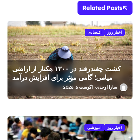
Related Posts
اخبار روز
اقتصادی
کشت چغندرقند در ۱۳۰۰ هکتار از اراضی
میامی؛ گامی مؤثر برای افزایش درآمد
کشاورزان
سارا اوحدی
آگوست 6, 2026
اخبار روز
اموزشی