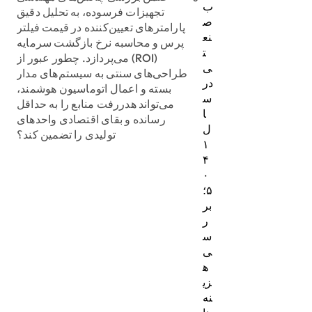
ب
تجهیزات فرسوده، به تحلیل دقیق
ص
پارامترهای تعیین‌کننده در قیمت فیلتر
نع
پرس و محاسبه نرخ بازگشت سرمایه
ت
(ROI) می‌پردازد. چطور عبور از
ی
طراحی‌های سنتی به سیستم‌های مدار
در
بسته و اعمال اتوماسیون هوشمند،
س
می‌تواند هدررفت منابع را به حداقل
ا
رسانده و بقای اقتصادی واحدهای
ل
تولیدی را تضمین کند؟
۱
۴
۰
۵؛
بر
ر
س
ی
ه
زی
نه‌