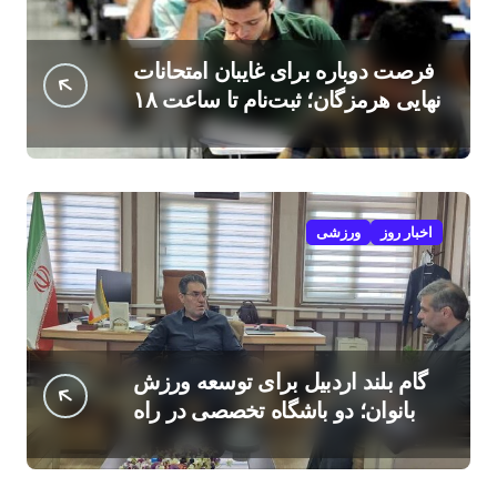
فرصت دوباره برای غایبان امتحانات
نهایی هرمزگان؛ ثبت‌نام تا ساعت ۱۸
امروز
اخبار روز
ورزشی
گام بلند اردبیل برای توسعه ورزش
بانوان؛ دو باشگاه تخصصی در راه
است