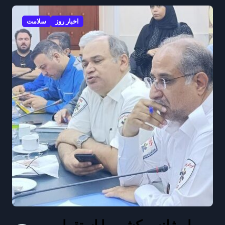
اخبار روز
سلامت
فرماندار آوج: تکمیل درمانگاه