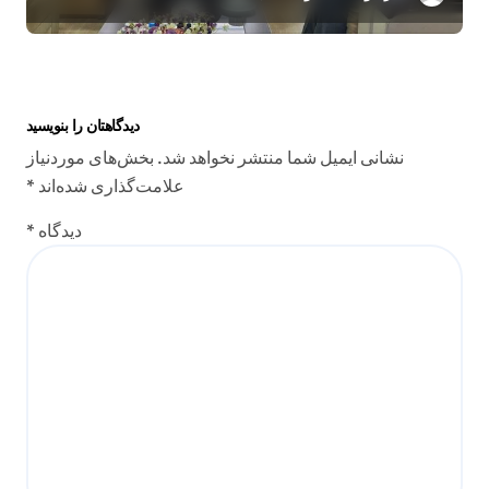
دیدگاهتان را بنویسید
نشانی ایمیل شما منتشر نخواهد شد.
بخش‌های موردنیاز
علامت‌گذاری شده‌اند
*
دیدگاه
*