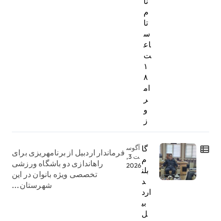
نا
م
تا
س
اع
ت
۱
۸
ام
ر
و
ز
گا
آگوس
فرماندار اردبیل از برنامهریزی برای
ت 3,
م
راهاندازی دو باشگاه ورزشی
2026
بلن
تخصصی ویژه بانوان در این
د
شهرستان...
ارد
بی
ل