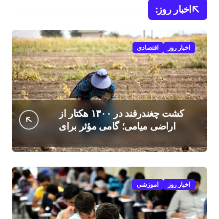
اخبار روز:
اخبار روز
اقتصادی
کشت چغندرقند در ۱۳۰۰ هکتار از
اراضی میامی؛ گامی مؤثر برای
افزایش درآمد کشاورزان
اخبار روز
اموزشی