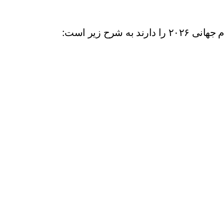
رح زیر است: