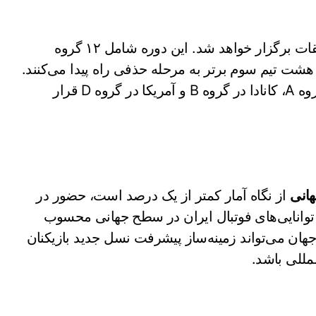
رقابت‌های جام جهانی ۲۰۲۶ با تغییر در ساختار مسابقات برگزار خواهد شد. این دوره شامل ۱۲ گروه
هشت تیم سوم برتر به مرحله حذفی راه پیدا می‌کنند.
کشورهای میزبان نیز مشخص شده‌اند: مکزیک در گروه A، کانادا در گروه B و آمریکا در گروه D قرار
هانی
از نگاه آمار کمتر از یک درصد است، حضور در
توانایی‌های فوتبال ایران در سطح جهانی محسوب
جهان می‌تواند زمینه‌ساز پیشرفت نسل جدید بازیکنان
مللی باشد.