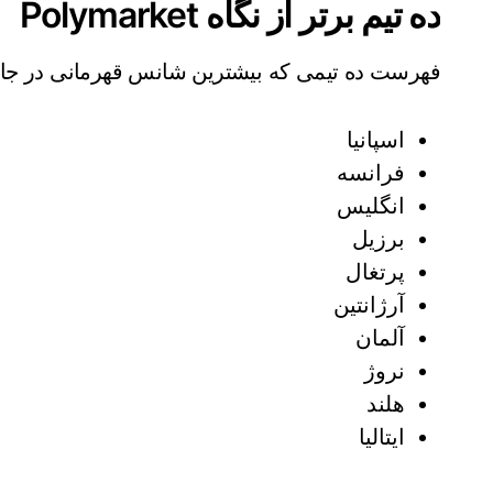
ده تیم برتر از نگاه Polymarket
فهرست ده تیمی که بیشترین شانس قهرمانی در جام جهانی ۲۰۲۶ را دارند به ش
اسپانیا
فرانسه
انگلیس
برزیل
پرتغال
آرژانتین
آلمان
نروژ
هلند
ایتالیا