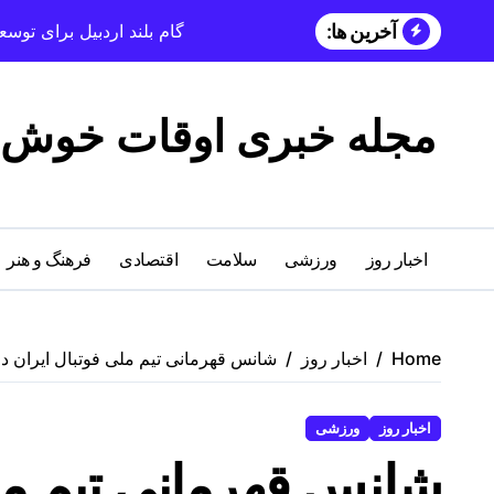
آخرین ها:
گام بلند اردبیل برای تو
مجله خبری اوقات خوش
اخبار روز
ورزشی
سلامت
اقتصادی
فرهنگ و هنر
Home
اخبار روز
شانس قهرمانی تیم ملی فوتبال ایران در جام جهانی
اخبار روز
ورزشی
شانس قهرمانی تیم ملی