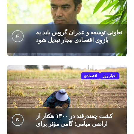
تعاونی توسعه و عمران گروس باید به
بازوی اقتصادی بیجار تبدیل شود
اخبار روز
اقتصادی
کشت چغندرقند در ۱۳۰۰ هکتار از
اراضی میامی؛ گامی مؤثر برای
افزایش درآمد کشاورزان