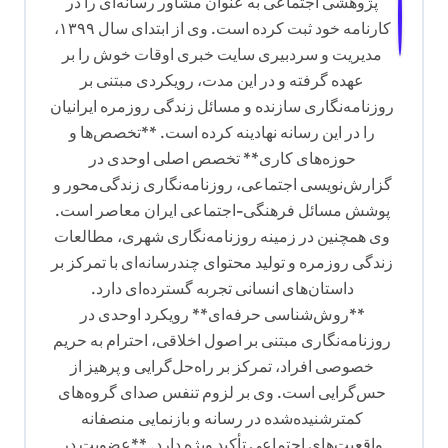
پژوهشی اجتماعی به عنوان مشاور رسانه‌ای را در
کارنامه خود ثبت کرده است. وی از ابتدای سال ۱۳۹۹،
مدیریت و سردبیری سایت خبری اوقات خوش را بر
عهده گرفته و در این مدت، رویکردی مبتنی بر
روزنامه‌نگاری سازنده و مسائل زندگی روزمره ایرانیان
را در این رسانه نهادینه کرده است. **تخصص‌ها و
حوزه‌های کاری** تخصص اصلی اوحدی در
گزارش‌نویسی اجتماعی، روزنامه‌نگاری زندگی‌محور و
پوشش مسائل فرهنگی-اجتماعی ایران معاصر است.
وی همچنین در زمینه روزنامه‌نگاری شهری، مطالعات
زندگی روزمره و تولید محتوای چندرسانه‌ای با تمرکز بر
داستان‌های انسانی تجربه گسترده‌ای دارد.
**روش‌شناسی حرفه‌ای** رویکرد اوحدی در
روزنامه‌نگاری مبتنی بر اصول اخلاقی، احترام به حریم
خصوصی افراد، تمرکز بر راه‌حل‌گرایی و پرهیز از
حس‌گرایی است. وی بر لزوم تنفس صدای گروه‌های
کمترشنیده‌شده در رسانه و بازنمایی منصفانه
واقعیت‌های اجتماعی تأکید ویژه دارد. **عضویت در