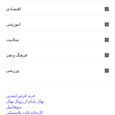
اقتصادی
اموزشی
سلامت
فرهنگ و هنر
ورزشی
خرید قرص ایمدین
نهال بادام از رویال نهال
سوفامبل
کارخانه پالت پلاستیکی