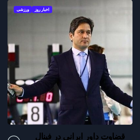
اخبار روز
ورزشی
قضاوت داور ایرانی در فینال
دخترا