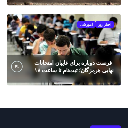
اخبار روز
اموزشی
فرصت دوباره برای غایبان امتحانات
نهایی هرمزگان؛ ثبت‌نام تا ساعت ۱۸
امروز