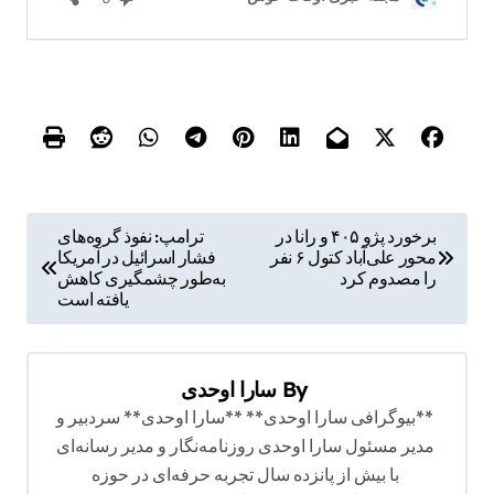
ر
برخورد پژو ۴۰۵ و رانا در
ترامپ: نفوذ گروه‌های
محور علی‌آباد کتول ۶ نفر
فشار اسرائیل در آمریکا
ا
را مصدوم کرد
به‌طور چشمگیری کاهش
ه
یافته است
ب
ر
By
سارا اوحدی
ی
**بیوگرافی سارا اوحدی** **سارا اوحدی** سردبیر و
ن
مدیر مسئول سارا اوحدی روزنامه‌نگار و مدیر رسانه‌ای
با بیش از پانزده سال تجربه حرفه‌ای در حوزه
و