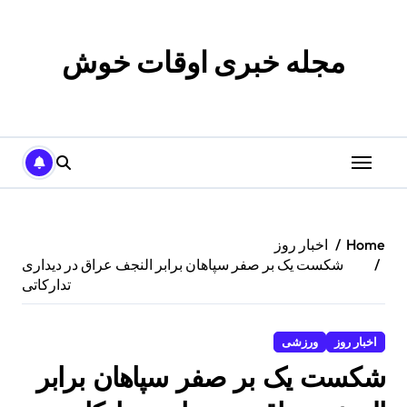
p
o
t
مجله خبری اوقات خوش
Home
اخبار روز
شکست یک بر صفر سپاهان برابر النجف عراق در دیداری
تدارکاتی
اخبار روز
ورزشی
شکست یک بر صفر سپاهان برابر