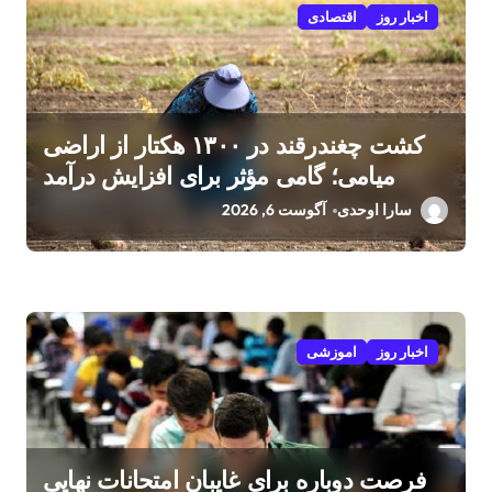
اخبار روز
اقتصادی
کشت چغندرقند در ۱۳۰۰ هکتار از اراضی
میامی؛ گامی مؤثر برای افزایش درآمد
کشاورزان
سارا اوحدی
آگوست 6, 2026
اخبار روز
اموزشی
فرصت دوباره برای غایبان امتحانات نهایی