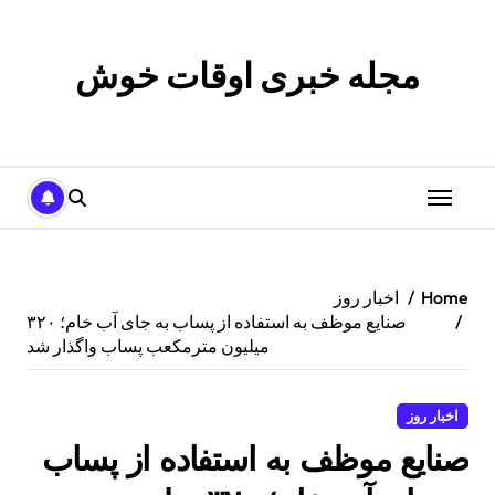
p
o
t
مجله خبری اوقات خوش
Home
اخبار روز
صنایع موظف به استفاده از پساب به جای آب خام؛ ۳۲۰
میلیون مترمکعب پساب واگذار شد
اخبار روز
صنایع موظف به استفاده از پساب