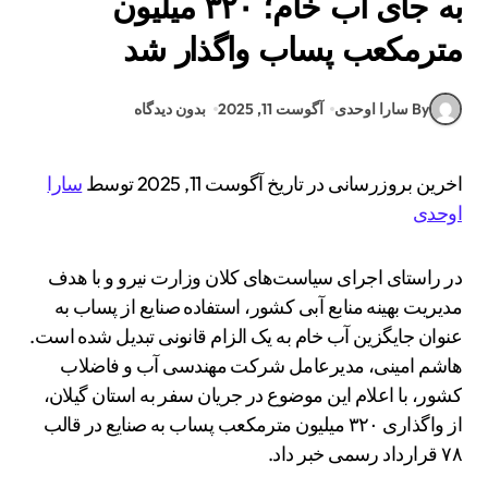
به جای آب خام؛ ۳۲۰ میلیون
مترمکعب پساب واگذار شد
By سارا اوحدی
آگوست 11, 2025
بدون دیدگاه
اخرین بروزرسانی در تاریخ آگوست 11, 2025 توسط
سارا
اوحدی
در راستای اجرای سیاست‌های کلان وزارت نیرو و با هدف
مدیریت بهینه منابع آبی کشور، استفاده صنایع از پساب به
عنوان جایگزین آب خام به یک الزام قانونی تبدیل شده است.
هاشم امینی، مدیرعامل شرکت مهندسی آب و فاضلاب
کشور، با اعلام این موضوع در جریان سفر به استان گیلان،
از واگذاری ۳۲۰ میلیون مترمکعب پساب به صنایع در قالب
۷۸ قرارداد رسمی خبر داد.