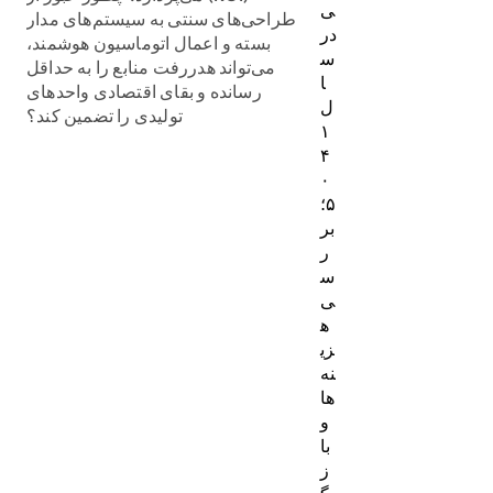
ی
طراحی‌های سنتی به سیستم‌های مدار
در
بسته و اعمال اتوماسیون هوشمند،
س
می‌تواند هدررفت منابع را به حداقل
ا
رسانده و بقای اقتصادی واحدهای
ل
تولیدی را تضمین کند؟
۱
۴
۰
۵؛
بر
ر
س
ی
ه
زی
نه‌
ها
و
با
ز