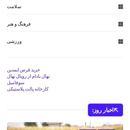
سلامت
فرهنگ و هنر
ورزشی
خرید قرص ایمدین
نهال بادام از رویال نهال
سوفامبل
کارخانه پالت پلاستیکی
اخبار روز: