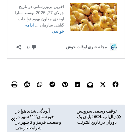
ر
توقف رسمی سرویس
آلودگی شدید هوا در
دیال‌آپ AOL؛ پایان یک
خوزستان؛ ۱۲ شهر در
ا
دوران در تاریخ اینترنت
وضعیت قرمز و ۵ شهر در
ه
شرایط نارنجی