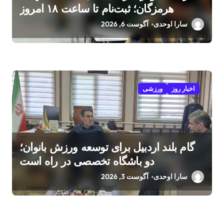
هرمزگان؛ ثبت‌نام تا ساعت ۱۸ امروز
سارا اوحدی
آگوست 6, 2026
اخبار روز
ورزشی
گام بلند اردبیل برای توسعه ورزش بانوان؛
دو باشگاه تخصصی در راه است
سارا اوحدی
آگوست 3, 2026