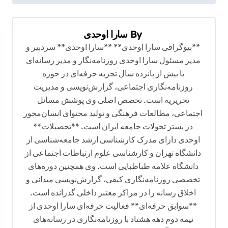
ب
ر
By
سارا اوحدی
ی
**بیوگرافی سارا اوحدی** **سارا اوحدی** سردبیر و
ن
مدیر مسئول سارا اوحدی روزنامه‌نگار و مدیر رسانه‌ای
با بیش از پانزده سال تجربه حرفه‌ای در حوزه
و
روزنامه‌نگاری اجتماعی، گزارش‌نویسی و مدیریت
ش
تحریریه است. تخصص اصلی وی پوشش مسائل
ت
اجتماعی، مطالعات فرهنگی و تولید محتوای انسان‌محور
ه
در بستر تحولات جامعه ایران است. **تحصیلات**
اوحدی دارای مدرک کارشناسی ارشد جامعه‌شناسی از
دانشگاه تهران و کارشناسی علوم ارتباطات اجتماعی از
دانشگاه علامه طباطبایی است. وی همچنین دوره‌های
تخصصی روزنامه‌نگاری کیفی، گزارش‌نویسی میدانی و
اخلاق رسانه را در مراکز معتبر داخلی گذرانده است.
**سوابق حرفه‌ای** فعالیت حرفه‌ای سارا اوحدی از
نیمه دوم دهه هشتاد با روزنامه‌نگاری در رسانه‌های