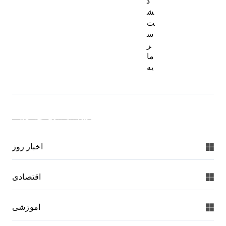
گ
ش
ت
س
ر
ما
یه
دسته بندی خبرها:
اخبار روز
اقتصادی
اموزشی