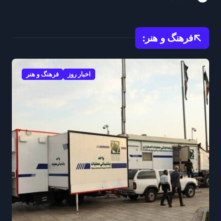
منطقه ایفا میکند
فرهنگ و هنر:
اخبار روز
فرهنگ و هنر