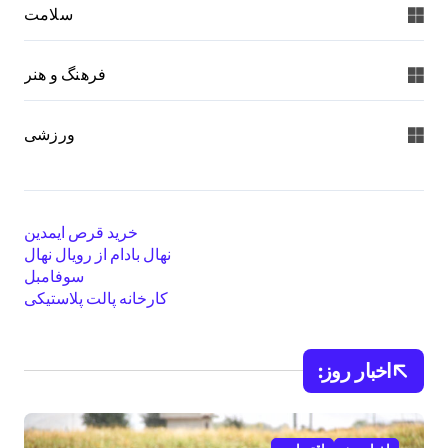
سلامت
فرهنگ و هنر
ورزشی
خرید قرص ایمدین
نهال بادام از رویال نهال
سوفامبل
کارخانه پالت پلاستیکی
اخبار روز: