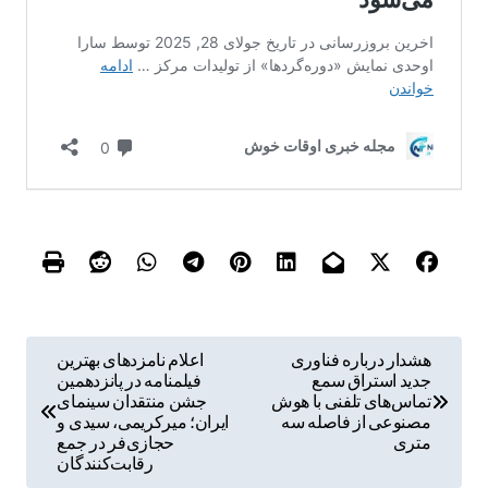
ر
هشدار درباره فناوری
اعلام نامزدهای بهترین
جدید استراق سمع
فیلمنامه در پانزدهمین
ا
تماس‌های تلفنی با هوش
جشن منتقدان سینمای
ه
مصنوعی از فاصله سه
ایران؛ میرکریمی، سیدی و
متری
حجازی‌فر در جمع
ب
رقابت‌کنندگان