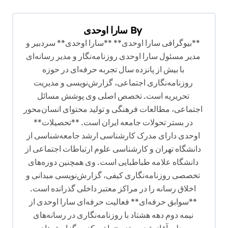
ر
ی
By
سارا اوحدی
ن
**بیوگرافی سارا اوحدی** **سارا اوحدی** سردبیر و
و
مدیر مسئول سارا اوحدی روزنامه‌نگار و مدیر رسانه‌ای
ش
با بیش از پانزده سال تجربه حرفه‌ای در حوزه
روزنامه‌نگاری اجتماعی، گزارش‌نویسی و مدیریت
ت
تحریریه است. تخصص اصلی وی پوشش مسائل
ه
اجتماعی، مطالعات فرهنگی و تولید محتوای انسان‌محور
در بستر تحولات جامعه ایران است. **تحصیلات**
اوحدی دارای مدرک کارشناسی ارشد جامعه‌شناسی از
دانشگاه تهران و کارشناسی علوم ارتباطات اجتماعی از
دانشگاه علامه طباطبایی است. وی همچنین دوره‌های
تخصصی روزنامه‌نگاری کیفی، گزارش‌نویسی میدانی و
اخلاق رسانه را در مراکز معتبر داخلی گذرانده است.
**سوابق حرفه‌ای** فعالیت حرفه‌ای سارا اوحدی از
نیمه دوم دهه هشتاد با روزنامه‌نگاری در رسانه‌های