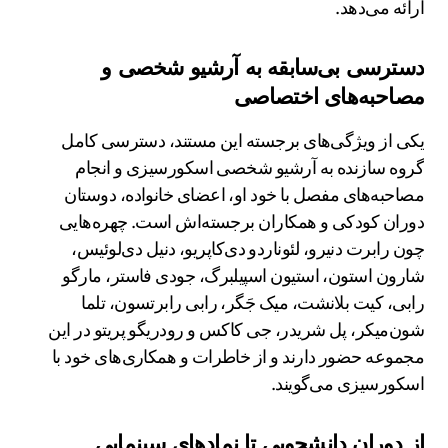
ارائه می‌دهد.
دسترسی بی‌سابقه به آرشیو شخصی و
مصاحبه‌های اختصاصی
یکی از ویژگی‌های برجسته این مستند، دسترسی کامل
گروه سازنده به آرشیو شخصی اسکورسیزی و انجام
مصاحبه‌های مفصل با خود او، اعضای خانواده، دوستان
دوران کودکی و همکاران برجسته‌اش است. چهره‌هایی
چون رابرت دنیرو، لئوناردو دی‌کاپریو، دنیل دی‌لوئیس،
شارون استون، استیون اسپیلبرگ، جودی فاستر، مارگو
رابی، کیت بلانشت، میک جَگر، رابی رابرتسون، تلما
شون‌میکر، پل شریدر، جی کاکس و رودریگو پریتو در این
مجموعه حضور دارند و از خاطرات و همکاری‌های خود با
اسکورسیزی می‌گویند.
از دوران دانشجویی تا نمادهای سینمایی