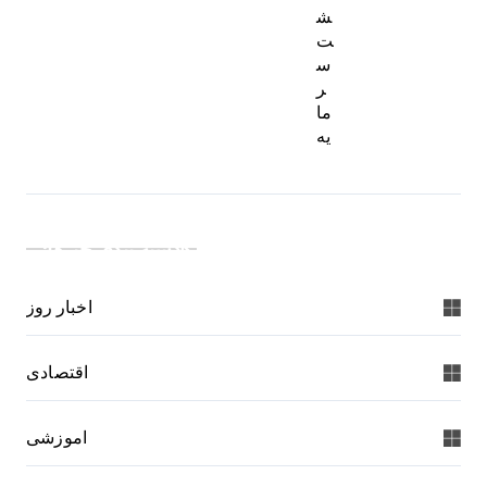
ش
ت
س
ر
ما
یه
دسته بندی خبرها:
اخبار روز
اقتصادی
اموزشی