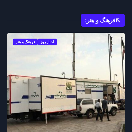
منطقه ایفا میکند
فرهنگ و هنر:
اخبار روز
فرهنگ و هنر