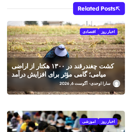
Related Posts
اخبار روز
اقتصادی
کشت چغندرقند در ۱۳۰۰ هکتار از اراضی
میامی؛ گامی مؤثر برای افزایش درآمد
کشاورزان
سارا اوحدی
آگوست 6, 2026
اخبار روز
اموزشی