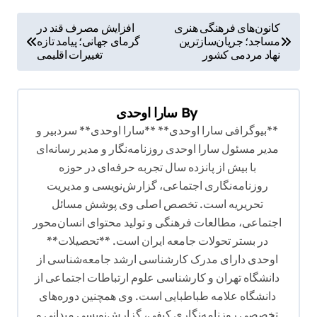
ر
کانون‌های فرهنگی هنری
افزایش مصرف قند در
مساجد؛ جریان‌سازترین
گرمای جهانی؛ پیامد تازه
ا
نهاد مردمی کشور
تغییرات اقلیمی
ه
ب
By
سارا اوحدی
ر
**بیوگرافی سارا اوحدی** **سارا اوحدی** سردبیر و
ی
مدیر مسئول سارا اوحدی روزنامه‌نگار و مدیر رسانه‌ای
ن
با بیش از پانزده سال تجربه حرفه‌ای در حوزه
و
روزنامه‌نگاری اجتماعی، گزارش‌نویسی و مدیریت
تحریریه است. تخصص اصلی وی پوشش مسائل
ش
اجتماعی، مطالعات فرهنگی و تولید محتوای انسان‌محور
ت
در بستر تحولات جامعه ایران است. **تحصیلات**
ه
اوحدی دارای مدرک کارشناسی ارشد جامعه‌شناسی از
دانشگاه تهران و کارشناسی علوم ارتباطات اجتماعی از
دانشگاه علامه طباطبایی است. وی همچنین دوره‌های
تخصصی روزنامه‌نگاری کیفی، گزارش‌نویسی میدانی و