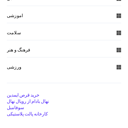
اموزشی
سلامت
فرهنگ و هنر
ورزشی
خرید قرص ایمدین
نهال بادام از رویال نهال
سوفامبل
کارخانه پالت پلاستیکی