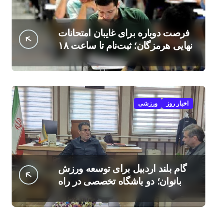
فرصت دوباره برای غایبان امتحانات
نهایی هرمزگان؛ ثبت‌نام تا ساعت ۱۸
امروز
اخبار روز
ورزشی
گام بلند اردبیل برای توسعه ورزش
بانوان؛ دو باشگاه تخصصی در راه
است