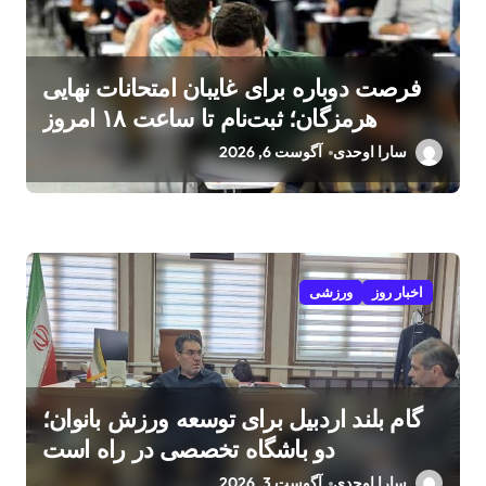
فرصت دوباره برای غایبان امتحانات نهایی
هرمزگان؛ ثبت‌نام تا ساعت ۱۸ امروز
سارا اوحدی
آگوست 6, 2026
اخبار روز
ورزشی
گام بلند اردبیل برای توسعه ورزش بانوان؛
دو باشگاه تخصصی در راه است
سارا اوحدی
آگوست 3, 2026