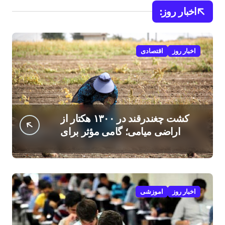
اخبار روز:
اخبار روز
اقتصادی
کشت چغندرقند در ۱۳۰۰ هکتار از
اراضی میامی؛ گامی مؤثر برای
افزایش درآمد کشاورزان
اخبار روز
اموزشی