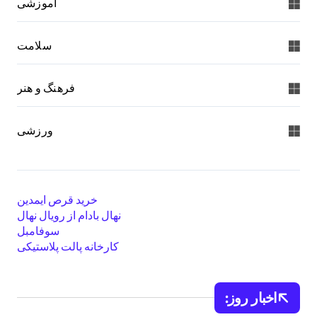
اموزشی
سلامت
فرهنگ و هنر
ورزشی
خرید قرص ایمدین
نهال بادام از رویال نهال
سوفامبل
کارخانه پالت پلاستیکی
اخبار روز: