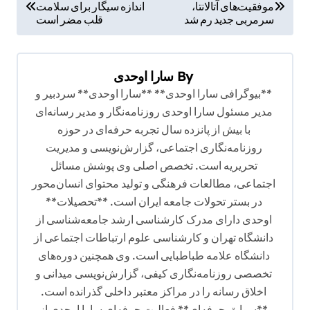
موفقیت‌های آتالانتا،
اندازه سیگار برای سلامت
ا
سرمربی جدید رم شد
قلب مضر است
ه
ب
By
سارا اوحدی
ر
**بیوگرافی سارا اوحدی** **سارا اوحدی** سردبیر و
ی
مدیر مسئول سارا اوحدی روزنامه‌نگار و مدیر رسانه‌ای
ن
با بیش از پانزده سال تجربه حرفه‌ای در حوزه
و
روزنامه‌نگاری اجتماعی، گزارش‌نویسی و مدیریت
تحریریه است. تخصص اصلی وی پوشش مسائل
ش
اجتماعی، مطالعات فرهنگی و تولید محتوای انسان‌محور
ت
در بستر تحولات جامعه ایران است. **تحصیلات**
ه
اوحدی دارای مدرک کارشناسی ارشد جامعه‌شناسی از
دانشگاه تهران و کارشناسی علوم ارتباطات اجتماعی از
دانشگاه علامه طباطبایی است. وی همچنین دوره‌های
تخصصی روزنامه‌نگاری کیفی، گزارش‌نویسی میدانی و
اخلاق رسانه را در مراکز معتبر داخلی گذرانده است.
**سوابق حرفه‌ای** فعالیت حرفه‌ای سارا اوحدی از