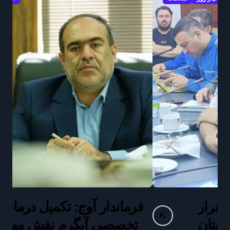
فرماندار آوج: تکمیل درمانگاه
تخصصی آبگرم نقش مهمی
سر