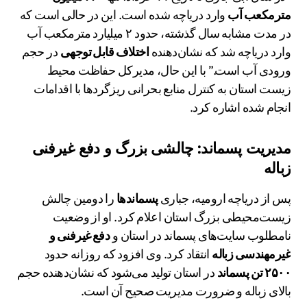
مترمکعب آب
وارد دریاچه شده است. این در حالی است که
در مدت مشابه سال گذشته، حدود ۲ میلیارد مترمکعب آب
وارد دریاچه شد که نشان‌دهنده
اختلاف قابل توجهی
در حجم
ورودی آب است.” با این حال، مدیرکل حفاظت محیط
زیست استان به کنترل منابع بحرانی ریزگردها با اقدامات
انجام شده اشاره کرد.
مدیریت پسماند: چالشی بزرگ و دفع غیرفنی
زباله
پس از دریاچه ارومیه، جباری
پسماندها
را دومین چالش
زیست‌محیطی بزرگ استان اعلام کرد. او از وضعیت
نامطلوب سایت‌های پسماند در استان و
دفع غیرفنی و
غیرمهندسی زباله
انتقاد کرد. وی افزود که روزانه حدود
۲۵۰۰ تن پسماند
در استان تولید می‌شود که نشان‌دهنده حجم
بالای زباله و ضرورت مدیریت صحیح آن است.