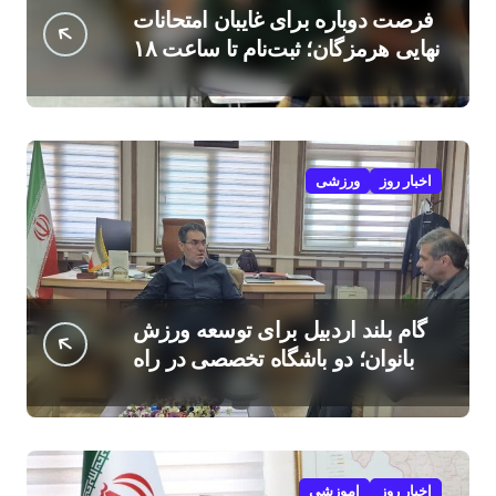
فرصت دوباره برای غایبان امتحانات
نهایی هرمزگان؛ ثبت‌نام تا ساعت ۱۸
امروز
اخبار روز
ورزشی
گام بلند اردبیل برای توسعه ورزش
بانوان؛ دو باشگاه تخصصی در راه
است
اخبار روز
اموزشی