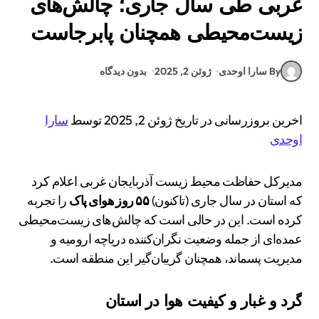
غربی طی سال جاری؛ چالش‌های
زیست‌محیطی همچنان پابرجاست
By سارا اوحدی
ژوئن 2, 2025
بدون دیدگاه
اخرین بروزرسانی در تاریخ ژوئن 2, 2025 توسط
سارا
اوحدی
مدیرکل حفاظت محیط زیست آذربایجان غربی اعلام کرد
که استان در سال جاری (تاکنون)
۵۵ روز هوای پاک
را تجربه
کرده است. این در حالی است که چالش‌های زیست‌محیطی
عمده‌ای از جمله وضعیت نگران‌کننده دریاچه ارومیه و
مدیریت پسماند، همچنان گریبان‌گیر این منطقه است.
گرد و غبار و کیفیت هوا در استان