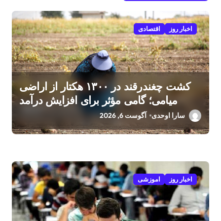
اخبار روز
اقتصادی
کشت چغندرقند در ۱۳۰۰ هکتار از اراضی
میامی؛ گامی مؤثر برای افزایش درآمد
کشاورزان
سارا اوحدی
آگوست 6, 2026
اخبار روز
اموزشی