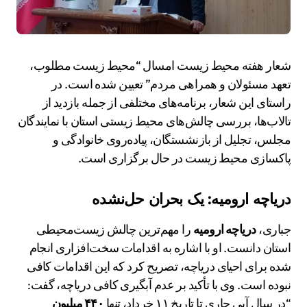
شعار هفته محیط زیست امسال “محیط زیست مطلوب،
تعهد مسئولان و همراهی مردم” تعیین شده است. در
راستای این شعار، برنامه‌های مختلفی از جمله بازدید از
تالاب‌ها، بررسی چالش‌های محیط زیستی استان با نمایندگان
مجلس، تجلیل از بازنشستگان، پیاده‌روی خانوادگی و
پاکسازی محیط زیست در حال برگزاری است.
دریاچه ارومیه: یک بحران حل‌نشده
جباری،
دریاچه ارومیه
را مهم‌ترین چالش زیست‌محیطی
استان دانست. او با اشاره به اقدامات سخت‌افزاری انجام
شده برای احیای دریاچه، تصریح کرد که این اقدامات کافی
نبوده است. وی با تأکید بر عدم آبگیری کافی دریاچه، گفت:
“در سال آبی جاری تا تاریخ ۱۱ خرداد، تنها
۴۴۰ میلیون