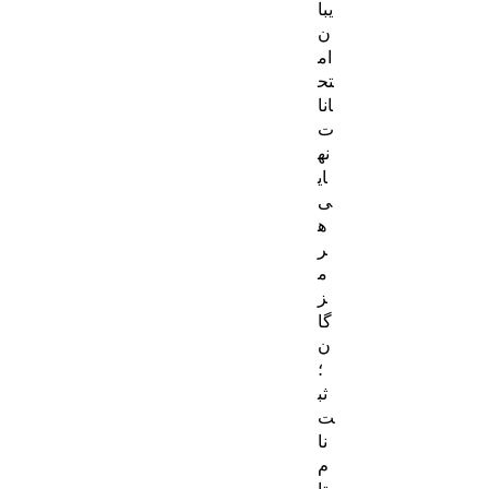
یبا
ن
ام
تح
انا
ت
نه
ای
ی
ه
ر
م
ز
گا
ن
؛
ثب
ت‌
نا
م
تا