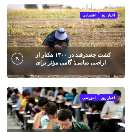
اخبار روز
اقتصادی
کشت چغندرقند در ۱۳۰۰ هکتار از
اراضی میامی؛ گامی مؤثر برای
افزایش درآمد کشاورزان
اخبار روز
اموزشی