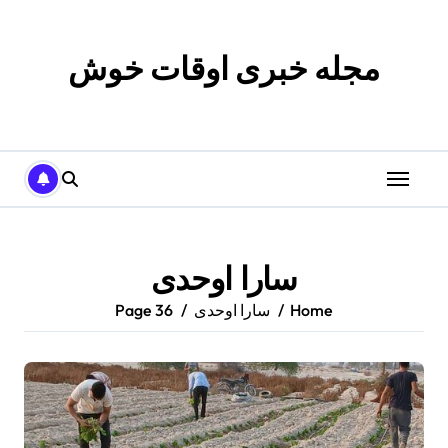
p
o
t
مجله خبری اوقات خوش
سارا اوحدی
Home
سارا اوحدی
Page 36