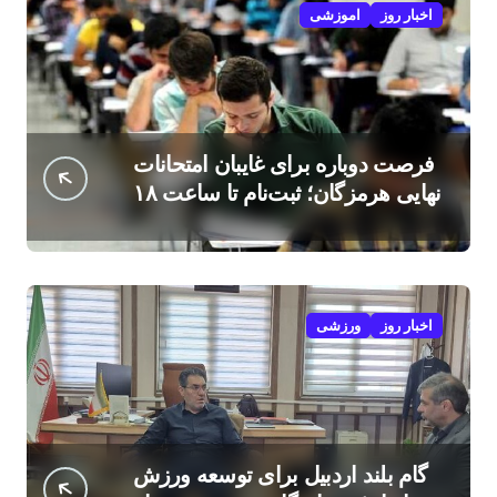
اخبار روز
اموزشی
فرصت دوباره برای غایبان امتحانات
نهایی هرمزگان؛ ثبت‌نام تا ساعت ۱۸
امروز
اخبار روز
ورزشی
گام بلند اردبیل برای توسعه ورزش