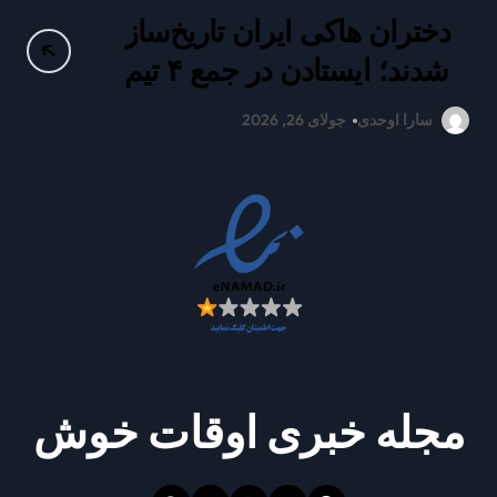
دختران هاکی ایران تاریخ‌ساز
ع
شدند؛ ایستادن در جمع ۴ تیم
برتر آسیا
سارا اوحدی
جولای 26, 2026
مجله خبری اوقات خوش