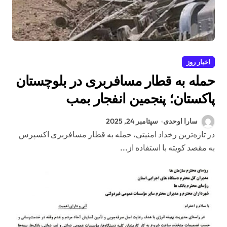
اخبار روز
حمله به قطار مسافربری در بلوچستان
پاکستان؛ پنجمین انفجار بمب
دست‌ساز
سارا اوحدی
سپتامبر 24, 2025
در تازه‌ترین رخداد امنیتی، حمله به قطار مسافربری اکسپرس
به مقصد کویته با استفاده از...