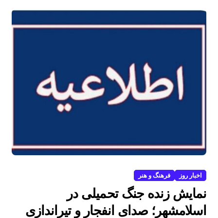
اخبار روز
فرهنگ و هنر
نمایش زنده جنگ تحمیلی در
اسلامشهر؛ صدای انفجار و تیراندازی