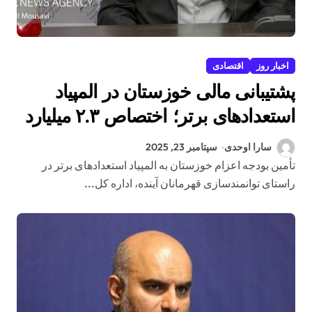
اخبار روز
اقتصادی
پشتیبانی مالی خوزستان در المپیاد
استعدادهای برتر؛ اختصاص ۲.۳ میلیارد
تومان بودجه اعزام
سارا اوحدی
سپتامبر 23, 2025
تأمین بودجه اعزام خوزستان به المپیاد استعدادهای برتر در
راستای توانمندسازی قهرمانان آینده، اداره کل...