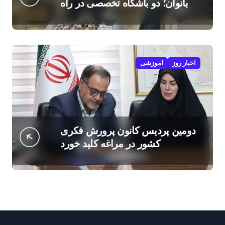
بانوان؛ دو باشگاه تخصصی در راه
است
اخبار روز
اموزشی
دومین پردیس کانون پرورش فکری
کشور در مراغه کلید خورد