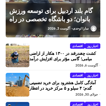
گام بلند اردبیل برای توسعه ورزش
بانوان؛ دو باشگاه تخصصی در راه
است
سارا اوحدی
آگوست 3, 2026
اخبار روز
اقتصادی
کشت چغندرقند در ۱۳۰۰ هکتار از اراضی
میامی؛ گامی مؤثر برای افزایش درآمد
کشاورزان
آگوست 6, 2026
اخبار روز
اقتصادی
آمادگی کامل هشترود برای خرید تضمینی
گندم؛ ۴ سیلو و ۵ مرکز خرید در انتظار
کشاورزان
جولای 30, 2026
اخبار روز
اقتصادی