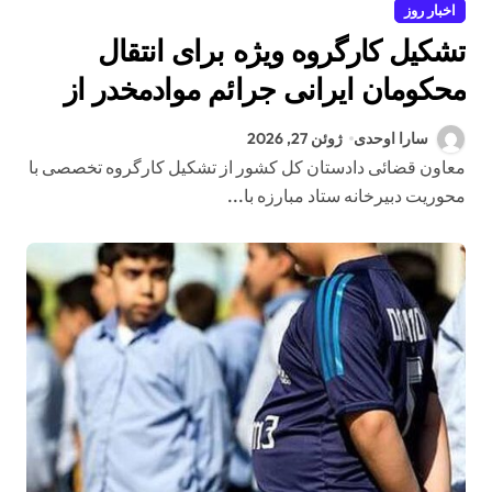
اخبار روز
تشکیل کارگروه ویژه برای انتقال
محکومان ایرانی جرائم موادمخدر از
زندان‌های کشورهای همسایه به ایران
سارا اوحدی
ژوئن 27, 2026
معاون قضائی دادستان کل کشور از تشکیل کارگروه تخصصی با
محوریت دبیرخانه ستاد مبارزه با...