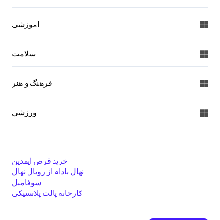
اموزشی
سلامت
فرهنگ و هنر
ورزشی
خرید قرص ایمدین
نهال بادام از رویال نهال
سوفامبل
کارخانه پالت پلاستیکی