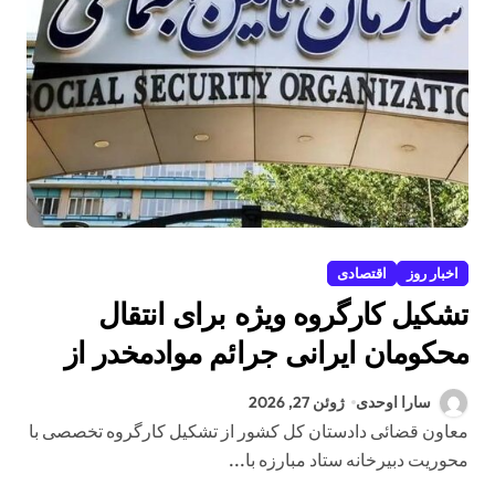
اخبار روز
اقتصادی
تشکیل کارگروه ویژه برای انتقال
محکومان ایرانی جرائم موادمخدر از
زندان‌های کشورهای همسایه به ایران
سارا اوحدی
ژوئن 27, 2026
معاون قضائی دادستان کل کشور از تشکیل کارگروه تخصصی با
محوریت دبیرخانه ستاد مبارزه با...