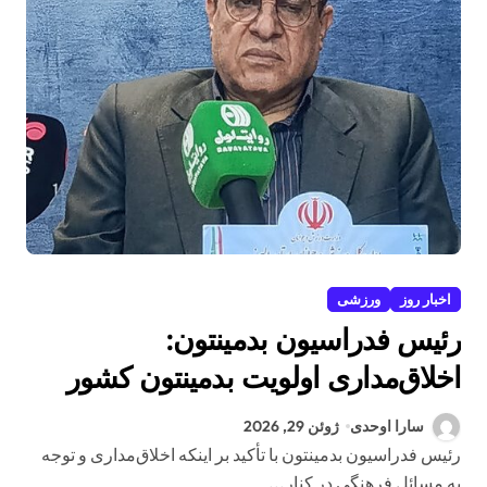
اخبار روز
ورزشی
رئیس فدراسیون بدمینتون:
اخلاق‌مداری اولویت بدمینتون کشور
است؛ موفقیت هیئت البرز در گرو
سارا اوحدی
ژوئن 29, 2026
همدلی و استفاده از ظرفیت همه
رئیس فدراسیون بدمینتون با تأکید بر اینکه اخلاق‌مداری و توجه
به مسائل فرهنگی در کنار...