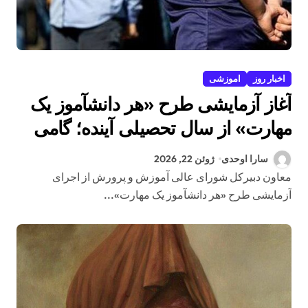
اخبار روز
اموزشی
آغاز آزمایشی طرح «هر دانشآموز یک
مهارت» از سال تحصیلی آینده؛ گامی
نوین برای پیوند آموزش با نیازهای
سارا اوحدی
ژوئن 22, 2026
واقعی زندگی
معاون دبیرکل شورای عالی آموزش و پرورش از اجرای
آزمایشی طرح «هر دانشآموز یک مهارت»...