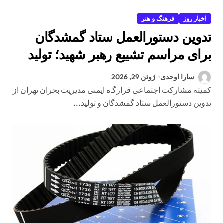
اخبار روز
فرهنگ و هنر
تدوین دستورالعمل ستاد گمشدگان
برای مراسم تشییع رهبر شهید؛ تولید
محتوای آموزشی برای پیشگیری از
سارا اوحدی
ژوئن 29, 2026
گرمازدگی و حوادث احتمالی
کمیته مشارکت اجتماعی قرارگاه ایمنی مدیریت بحران تهران از
تدوین دستورالعمل ستاد گمشدگان و تولید...