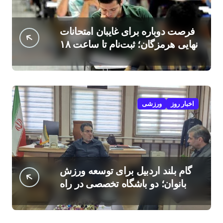
فرصت دوباره برای غایبان امتحانات
نهایی هرمزگان؛ ثبت‌نام تا ساعت ۱۸
امروز
اخبار روز
ورزشی
گام بلند اردبیل برای توسعه ورزش
بانوان؛ دو باشگاه تخصصی در راه
است