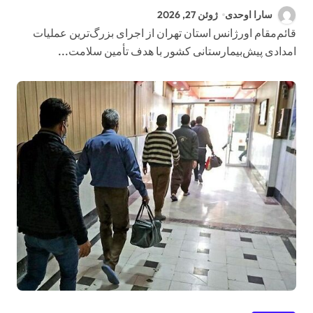
پوشش امدادی مراسم تشییع رهبر
سارا اوحدی
ژوئن 27, 2026
شهید را آغاز کرد
قائم‌مقام اورژانس استان تهران از اجرای بزرگ‌ترین عملیات
امدادی پیش‌بیمارستانی کشور با هدف تأمین سلامت...