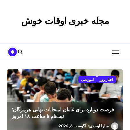
p
o
t
مجله خبری اوقات خوش
اخبار روز
اموزشی
فرصت دوباره برای غایبان امتحانات نهایی هرمزگان؛
ثبت‌نام تا ساعت ۱۸ امروز
سارا اوحدی
آگوست 6, 2026