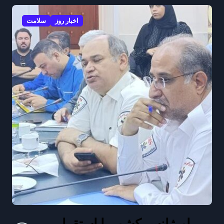
اخبار روز
سلامت
اورژانس کشور با استقرار
ف