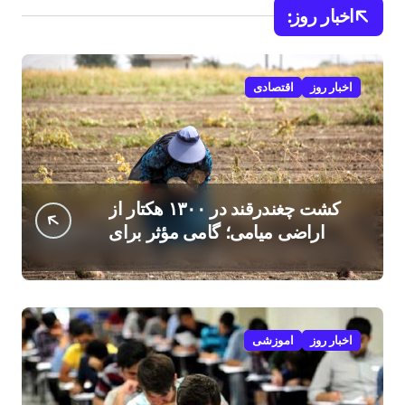
اخبار روز:
اخبار روز
اقتصادی
کشت چغندرقند در ۱۳۰۰ هکتار از
اراضی میامی؛ گامی مؤثر برای
افزایش درآمد کشاورزان
اخبار روز
اموزشی