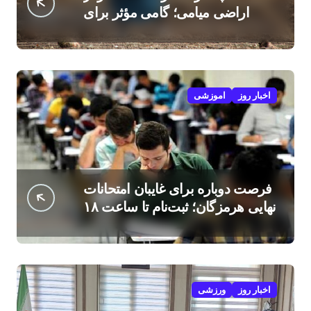
اراضی میامی؛ گامی مؤثر برای
افزایش درآمد کشاورزان
اخبار روز
اموزشی
فرصت دوباره برای غایبان امتحانات
نهایی هرمزگان؛ ثبت‌نام تا ساعت ۱۸
امروز
اخبار روز
ورزشی