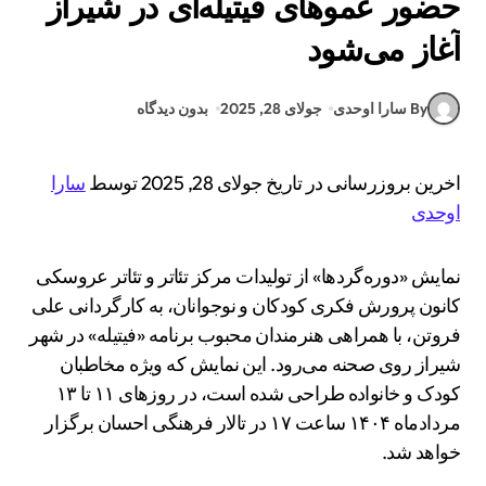
حضور عموهای فیتیله‌ای در شیراز
آغاز می‌شود
By سارا اوحدی
جولای 28, 2025
بدون دیدگاه
اخرین بروزرسانی در تاریخ جولای 28, 2025 توسط
سارا
اوحدی
نمایش «دوره‌گردها» از تولیدات مرکز تئاتر و تئاتر عروسکی
کانون پرورش فکری کودکان و نوجوانان، به کارگردانی علی
فروتن، با همراهی هنرمندان محبوب برنامه «فیتیله» در شهر
شیراز روی صحنه می‌رود. این نمایش که ویژه مخاطبان
کودک و خانواده طراحی شده است، در روزهای ۱۱ تا ۱۳
مردادماه ۱۴۰۴ ساعت ۱۷ در تالار فرهنگی احسان برگزار
خواهد شد.