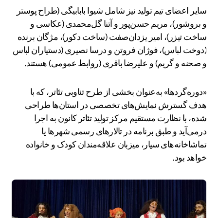
سایر اعضای تیم تولید نیز شامل شیوا بابابیگی (طراح پوستر
و بروشور)، مریم حسن‌پور و آتنا گل‌محمدی (عکاسی و
ساخت تیزر)، امیر یزدان‌صفت (ساخت دکور)، مژگان برنده
(دوخت لباس)، فوژان فروتن و درسا نصیری (دستیاران لباس
و صحنه و گریم) و علیرضا باقری (روابط عمومی) هستند.
«دوره‌گردها» به‌عنوان بخشی از طرح تناوبی تئاتر، که با
هدف گسترش نمایش‌های تخصصی در استان‌ها طراحی
شده، با نظارت مستقیم مرکز تولید تئاتر کانون به اجرا
درمی‌آید و طبق برنامه در تالارهای رسمی شهرها یا
تماشاخانه‌های سیار، میزبان علاقه‌مندان کودک و خانواده
خواهد بود.