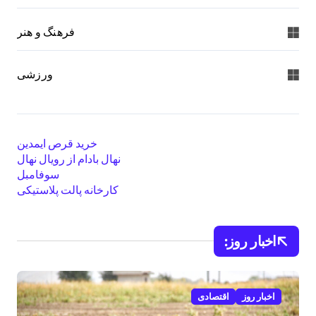
فرهنگ و هنر
ورزشی
خرید قرص ایمدین
نهال بادام از رویال نهال
سوفامبل
کارخانه پالت پلاستیکی
اخبار روز:
اخبار روز
اقتصادی