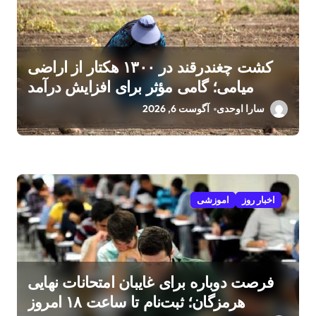
کشت چغندرقند در ۱۳۰۰ هکتار از اراضی
میامی؛ گامی مؤثر برای افزایش درآمد
کشاورزان
سارا اوحدی
آگوست 6, 2026
اخبار روز
اموزشی
فرصت دوباره برای غایبان امتحانات نهایی
هرمزگان؛ ثبت‌نام تا ساعت ۱۸ امروز