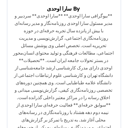
ی
By
سارا اوحدی
ن
**بیوگرافی سارا اوحدی** **سارا اوحدی** سردبیر و
و
مدیر مسئول سارا اوحدی روزنامه‌نگار و مدیر رسانه‌ای
ش
با بیش از پانزده سال تجربه حرفه‌ای در حوزه
روزنامه‌نگاری اجتماعی، گزارش‌نویسی و مدیریت
ت
تحریریه است. تخصص اصلی وی پوشش مسائل
ه
اجتماعی، مطالعات فرهنگی و تولید محتوای انسان‌محور
در بستر تحولات جامعه ایران است. **تحصیلات**
اوحدی دارای مدرک کارشناسی ارشد جامعه‌شناسی از
دانشگاه تهران و کارشناسی علوم ارتباطات اجتماعی از
دانشگاه علامه طباطبایی است. وی همچنین دوره‌های
تخصصی روزنامه‌نگاری کیفی، گزارش‌نویسی میدانی و
اخلاق رسانه را در مراکز معتبر داخلی گذرانده است.
**سوابق حرفه‌ای** فعالیت حرفه‌ای سارا اوحدی از
نیمه دوم دهه هشتاد با روزنامه‌نگاری در رسانه‌های
محلی آغاز شد. به تدریج با تمرکز بر گزارش‌های
اجتماعی و مردمنگاری رسانه‌ای، به یکی از چهره‌های