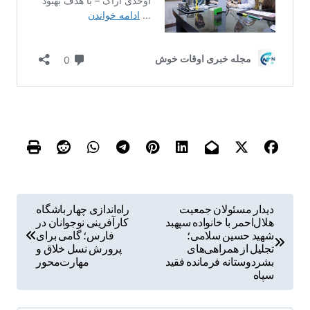
ر
دیدار مسئولان جمعیت
راه‌اندازی چهار باشگاه
هلال‌احمر با خانواده سپهبد
کارآفرینی نوجوانان در
ا
شهید حسین سلامی؛
فارس؛ گامی برای
ه
تجلیل از همراهی‌های
پرورش نسل خلاق و
بشردوستانه فرمانده فقید
مهارت‌محور
ب
سپاه
ر