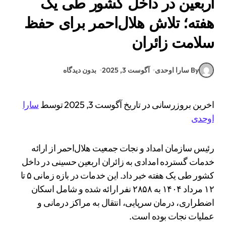
اربعین در داخل کشور طی یک
هفته؛ تلاش هلال‌احمر برای حفظ
سلامت زائران
By سارا اوحدی
آگوست 3, 2025
بدون دیدگاه
اخرین بروزرسانی در تاریخ آگوست 3, 2025 توسط
سارا
اوحدی
رئیس سازمان امداد و نجات جمعیت هلال‌احمر از ارائه
خدمات گسترده امدادی به زائران اربعین حسینی در داخل
کشور طی یک هفته خبر داد. این خدمات در بازه زمانی ۵ تا
۱۲ مرداد ۱۴۰۴ به ۲۸۵۸ نفر ارائه شده و شامل اسکان
اضطراری، درمان سرپایی، انتقال به مراکز درمانی و
عملیات نجات بوده است.