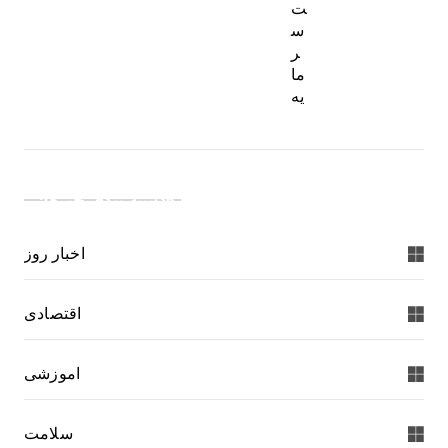
ت
س
ر
ما
یه
دسته بندی خبرها:
اخبار روز
اقتصادی
اموزشی
سلامت