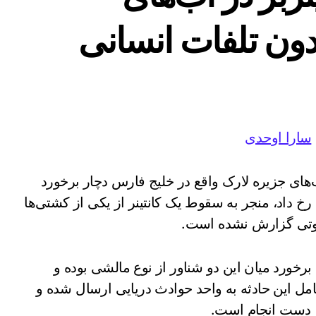
ون تلفات انسانی
سارا اوحدی
‌های جزیره لارک واقع در خلیج فارس دچار برخورد
سطحی شدند. این حادثه دریایی که حدود ساعت ۱۹ رخ داد، منجر به سقوط یک کانتینر از یکی از کشتی‌ها
 فوتی گزارش نشده است.
خورد میان این دو شناور از نوع مالشی بوده و
 این حادثه به واحد حوادث دریایی ارسال شده و
ر دست انجام است.