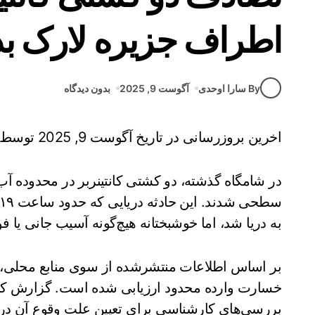
اطراف جزیره لارک بد
By سارا اوحدی
آگوست 9, 2025
بدون دیدگاه
اخرین بروزرسانی در تاریخ آگوست 9, 2025 توسط
در شامگاه گذشته، دو کشتی کانتینربر در محدوده آب
به دریا شد، اما خوشبختانه هیچ‌گونه آسیب جانی یا
بر اساس اطلاعات منتشرشده از سوی منابع محلی، بر
خسارت وارده محدود ارزیابی شده است. گزارش کامل
بررسی‌های کارشناسی برای تعیین علت وقوع آن د