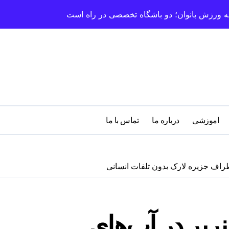
سعه ورزش بانوان؛ دو باشگاه تخصصی در راه است
اموزشی
درباره‌ ما
تماس با ما
طراف جزیره لارک بدون تلفات انسانی
ربر در آب‌های