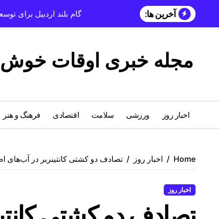
آخرین ها:
گام بلند اردبیل برای تو
مجله خبری اوقات خوش
اخبار روز
ورزشی
سلامت
اقتصادی
فرهنگ و هنر
Home
اخبار روز
تصادف دو کشتی کانتینربر در آب‌های ا
اخبار روز
تصادف دو کشتی کانتین