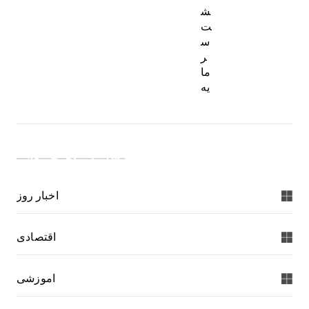
ش
ت
س
ر
ما
یه
دسته بندی خبرها:
اخبار روز
اقتصادی
اموزشی