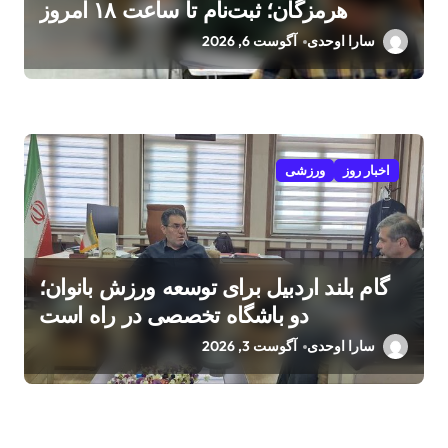
هرمزگان؛ ثبت‌نام تا ساعت ۱۸ امروز
سارا اوحدی
آگوست 6, 2026
اخبار روز
ورزشی
گام بلند اردبیل برای توسعه ورزش بانوان؛
دو باشگاه تخصصی در راه است
سارا اوحدی
آگوست 3, 2026