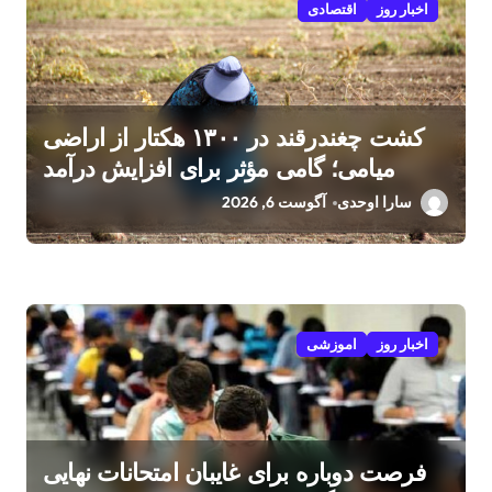
اخبار روز
اقتصادی
کشت چغندرقند در ۱۳۰۰ هکتار از اراضی
میامی؛ گامی مؤثر برای افزایش درآمد
کشاورزان
سارا اوحدی
آگوست 6, 2026
اخبار روز
اموزشی
فرصت دوباره برای غایبان امتحانات نهایی