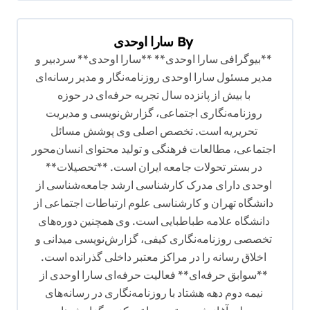
ر
ی
By
سارا اوحدی
**بیوگرافی سارا اوحدی** **سارا اوحدی** سردبیر و
ن
مدیر مسئول سارا اوحدی روزنامه‌نگار و مدیر رسانه‌ای
و
با بیش از پانزده سال تجربه حرفه‌ای در حوزه
ش
روزنامه‌نگاری اجتماعی، گزارش‌نویسی و مدیریت
ت
تحریریه است. تخصص اصلی وی پوشش مسائل
اجتماعی، مطالعات فرهنگی و تولید محتوای انسان‌محور
ه
در بستر تحولات جامعه ایران است. **تحصیلات**
اوحدی دارای مدرک کارشناسی ارشد جامعه‌شناسی از
دانشگاه تهران و کارشناسی علوم ارتباطات اجتماعی از
دانشگاه علامه طباطبایی است. وی همچنین دوره‌های
تخصصی روزنامه‌نگاری کیفی، گزارش‌نویسی میدانی و
اخلاق رسانه را در مراکز معتبر داخلی گذرانده است.
**سوابق حرفه‌ای** فعالیت حرفه‌ای سارا اوحدی از
نیمه دوم دهه هشتاد با روزنامه‌نگاری در رسانه‌های