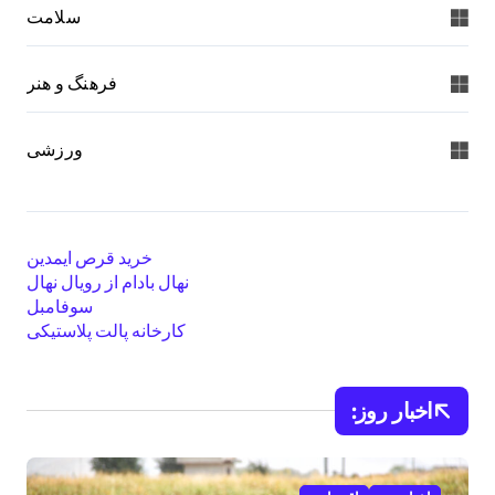
سلامت
فرهنگ و هنر
ورزشی
خرید قرص ایمدین
نهال بادام از رویال نهال
سوفامبل
کارخانه پالت پلاستیکی
اخبار روز: