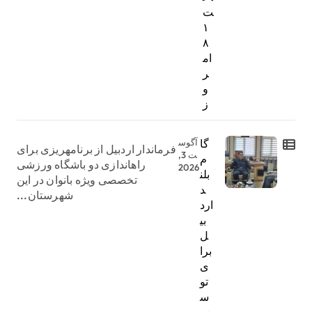
ت
۱
۸
ام
ر
و
ز
گا
آگوس
فرماندار اردبیل از برنامهریزی برای
ت 3,
م
راهاندازی دو باشگاه ورزشی
2026
بلن
تخصصی ویژه بانوان در این
د
شهرستان...
ارد
بی
ل
برا
ی
تو
س
عه