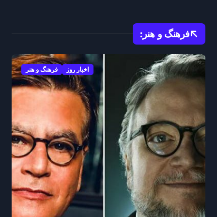
منطقه ایفا میکند
فرهنگ و هنر:
اخبار روز
فرهنگ و هنر