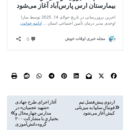
ر
اردوی پیش‌فصل تیم
آغاز اجرای طرح جهادی
فوتبال سایپا به میزبانی
«شهید عجمیان» در
ا
کیش آغاز می‌شود
مدارس چهارمحال و
ه
بختیاری با مشارکت ۲۰۰
گروه دانش‌آموزی
ب