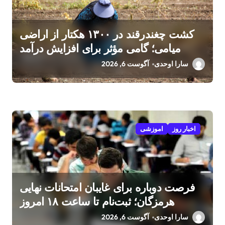
کشت چغندرقند در ۱۳۰۰ هکتار از اراضی
میامی؛ گامی مؤثر برای افزایش درآمد
کشاورزان
سارا اوحدی
آگوست 6, 2026
اخبار روز
اموزشی
فرصت دوباره برای غایبان امتحانات نهایی
هرمزگان؛ ثبت‌نام تا ساعت ۱۸ امروز
سارا اوحدی
آگوست 6, 2026