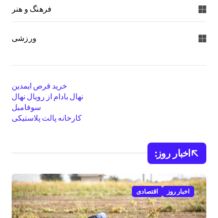
فرهنگ و هنر
ورزشی
خرید قرص ایمدین
نهال بادام از رویال نهال
سوفامبل
کارخانه پالت پلاستیکی
اخبار روز:
اخبار روز
اقتصادی