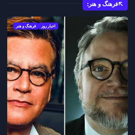
فرهنگ و هنر:
اخبار روز
فرهنگ و هنر