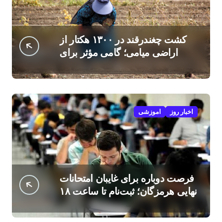
کشت چغندرقند در ۱۳۰۰ هکتار از
اراضی میامی؛ گامی مؤثر برای
افزایش درآمد کشاورزان
اخبار روز
اموزشی
فرصت دوباره برای غایبان امتحانات
نهایی هرمزگان؛ ثبت‌نام تا ساعت ۱۸
امروز