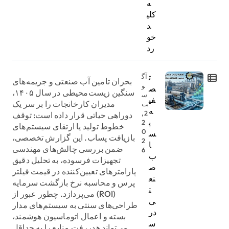
ه
کلی
د
خو
رد
ت
آگ
بحران تامین آب صنعتی و جریمه‌های
و
ص
سنگین زیست‌محیطی در سال ۱۴۰۵،
س
فی
مدیران کارخانجات را بر سر یک
ت
ه
2,
دوراهی حیاتی قرار داده است: توقف
پ
2
خطوط تولید یا ارتقای سیستم‌های
0
س
بازیافت پساب. این گزارش تخصصی،
2
ا
ضمن بررسی چالش‌های مهندسی
6
ب
تجهیزات فرسوده، به تحلیل دقیق
ص
پارامترهای تعیین‌کننده در قیمت فیلتر
نع
پرس و محاسبه نرخ بازگشت سرمایه
ت
(ROI) می‌پردازد. چطور عبور از
ی
طراحی‌های سنتی به سیستم‌های مدار
در
بسته و اعمال اتوماسیون هوشمند،
س
می‌تواند هدررفت منابع را به حداقل