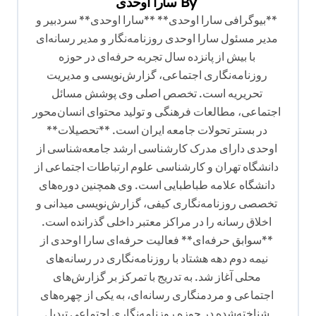
By
سارا اوحدی
ی
**بیوگرافی سارا اوحدی** **سارا اوحدی** سردبیر و
ن
مدیر مسئول سارا اوحدی روزنامه‌نگار و مدیر رسانه‌ای
با بیش از پانزده سال تجربه حرفه‌ای در حوزه
و
روزنامه‌نگاری اجتماعی، گزارش‌نویسی و مدیریت
ش
تحریریه است. تخصص اصلی وی پوشش مسائل
ت
اجتماعی، مطالعات فرهنگی و تولید محتوای انسان‌محور
ه
در بستر تحولات جامعه ایران است. **تحصیلات**
اوحدی دارای مدرک کارشناسی ارشد جامعه‌شناسی از
دانشگاه تهران و کارشناسی علوم ارتباطات اجتماعی از
دانشگاه علامه طباطبایی است. وی همچنین دوره‌های
تخصصی روزنامه‌نگاری کیفی، گزارش‌نویسی میدانی و
اخلاق رسانه را در مراکز معتبر داخلی گذرانده است.
**سوابق حرفه‌ای** فعالیت حرفه‌ای سارا اوحدی از
نیمه دوم دهه هشتاد با روزنامه‌نگاری در رسانه‌های
محلی آغاز شد. به تدریج با تمرکز بر گزارش‌های
اجتماعی و مردمنگاری رسانه‌ای، به یکی از چهره‌های
شناخته‌شده در حوزه روزنامه‌نگاری اجتماعی تبدیل