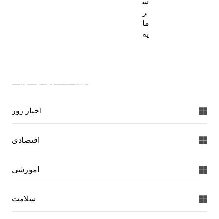
س
ر
ما
یه
دسته بندی خبرها:
اخبار روز
اقتصادی
اموزشی
سلامت