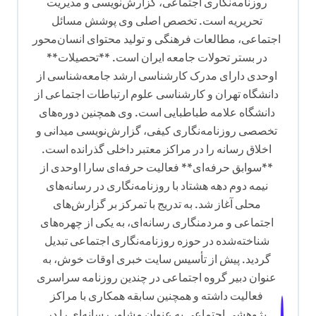
روزنامه‌نگاری اجتماعی، گزارش‌نویسی و مدیریت
ش
تحریریه است. تخصص اصلی وی پوشش مسائل
ت
اجتماعی، مطالعات فرهنگی و تولید محتوای انسان‌محور
ه
در بستر تحولات جامعه ایران است. **تحصیلات**
اوحدی دارای مدرک کارشناسی ارشد جامعه‌شناسی از
دانشگاه تهران و کارشناسی علوم ارتباطات اجتماعی از
دانشگاه علامه طباطبایی است. وی همچنین دوره‌های
تخصصی روزنامه‌نگاری کیفی، گزارش‌نویسی میدانی و
اخلاق رسانه را در مراکز معتبر داخلی گذرانده است.
**سوابق حرفه‌ای** فعالیت حرفه‌ای سارا اوحدی از
نیمه دوم دهه هشتاد با روزنامه‌نگاری در رسانه‌های
محلی آغاز شد. به تدریج با تمرکز بر گزارش‌های
اجتماعی و مردمنگاری رسانه‌ای، به یکی از چهره‌های
شناخته‌شده در حوزه روزنامه‌نگاری اجتماعی تبدیل
گردید. پیش از تأسیس سایت خبری اوقات خوش، به
عنوان دبیر گروه اجتماعی در چندین روزنامه سراسری
فعالیت داشته و همچنین سابقه همکاری با مراکز
پژوهشی اجتماعی به عنوان مشاور رسانه‌ای را در