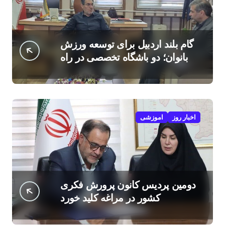
گام بلند اردبیل برای توسعه ورزش
بانوان؛ دو باشگاه تخصصی در راه
است
اخبار روز
اموزشی
دومین پردیس کانون پرورش فکری
کشور در مراغه کلید خورد