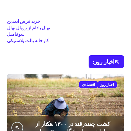
خرید قرص ایمدین
نهال بادام از رویال نهال
سوفامبل
کارخانه پالت پلاستیکی
اخبار روز:
اخبار روز
اقتصادی
کشت چغندرقند در ۱۳۰۰ هکتار از