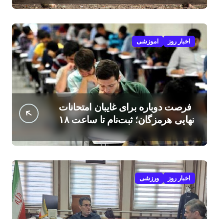
اخبار روز
اموزشی
فرصت دوباره برای غایبان امتحانات
نهایی هرمزگان؛ ثبت‌نام تا ساعت ۱۸
امروز
اخبار روز
ورزشی