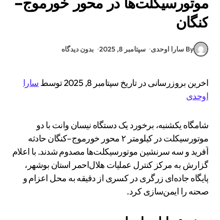
موتورسیکلت‌ها در محور خورموج–
کنگان
By سارا اوحدی
سپتامبر 8, 2025
بدون دیدگاه
اخرین بروزرسانی در تاریخ سپتامبر 8, 2025 توسط
سارا
اوحدی
شامگاه یکشنبه، برخورد یک دستگاه نیسان وانت با دو
موتورسیکلت در کیلومتر ۲ محور خورموج–کنگان حادثه
آفرید و سه سرنشین موتورسیکلت‌ها مصدوم شدند. با اعلام
گزارش به مرکز کنترل عملیات هلال‌احمر استان بوشهر،
پایگاه جاده‌ای زرگری در کسری از دقیقه به محل اعزام و
صحنه را ایمن‌سازی کرد.