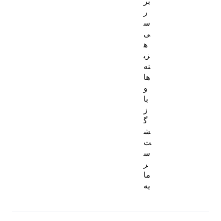
بر
ر
س
ی
ه
زی
نه‌
ها
و
با
ز
گ
ش
ت
س
ر
ما
یه