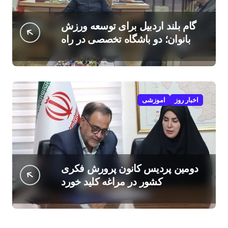
گام بلند اردبیل برای توسعه ورزش
بانوان؛ دو باشگاه تخصصی در راه
است
اخبار روز
اموزشی
دومین پردیس کانون پرورش فکری
کشور در مراغه کلید خورد