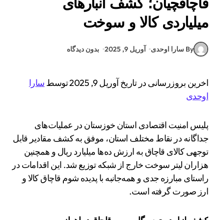
قاچاقچیان؛ کشف انبارهای
میلیاردی کالا و سوخت
By سارا اوحدی
آوریل 9, 2025
بدون دیدگاه
اخرین بروزرسانی در تاریخ آوریل 9, 2025 توسط
سارا
اوحدی
پلیس امنیت اقتصادی استان خوزستان در عملیات‌های
جداگانه در نقاط مختلف استان، موفق به کشف مقادیر قابل
توجهی کالای قاچاق به ارزش ده‌ها میلیارد ریال و همچنین
هزاران لیتر سوخت خارج از شبکه توزیع شد. این اقدامات در
راستای مبارزه جدی و همه‌جانبه با پدیده شوم قاچاق کالا و
ارز صورت گرفته است.