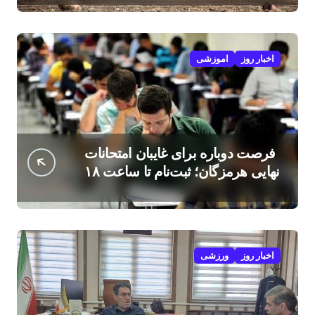
اخبار روز
اموزشی
فرصت دوباره برای غایبان امتحانات
نهایی هرمزگان؛ ثبت‌نام تا ساعت ۱۸
امروز
اخبار روز
ورزشی