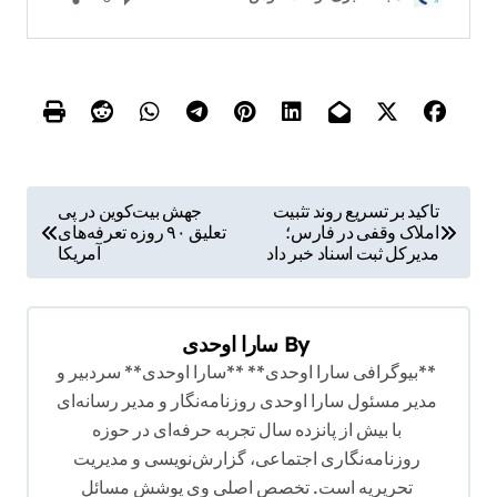
ر
تاکید بر تسریع روند تثبیت
جهش بیت‌کوین در پی
املاک وقفی در فارس؛
تعلیق ۹۰ روزه تعرفه‌های
ا
مدیرکل ثبت اسناد خبر داد
آمریکا
ه
ب
By
سارا اوحدی
ر
**بیوگرافی سارا اوحدی** **سارا اوحدی** سردبیر و
ی
مدیر مسئول سارا اوحدی روزنامه‌نگار و مدیر رسانه‌ای
ن
با بیش از پانزده سال تجربه حرفه‌ای در حوزه
و
روزنامه‌نگاری اجتماعی، گزارش‌نویسی و مدیریت
تحریریه است. تخصص اصلی وی پوشش مسائل
ش