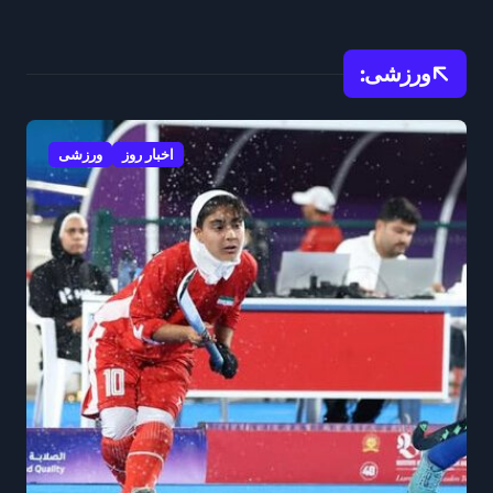
نابغه خلاق سینما
گ
ورزشی:
اخبار روز
ورزشی