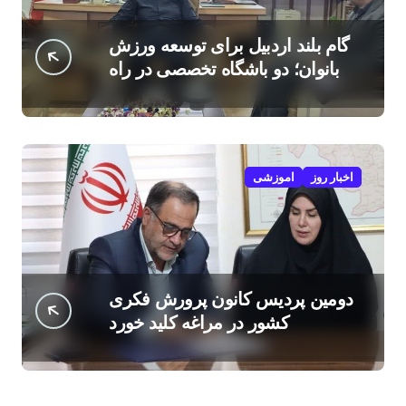
گام بلند اردبیل برای توسعه ورزش
بانوان؛ دو باشگاه تخصصی در راه
است
اخبار روز
اموزشی
دومین پردیس کانون پرورش فکری
کشور در مراغه کلید خورد