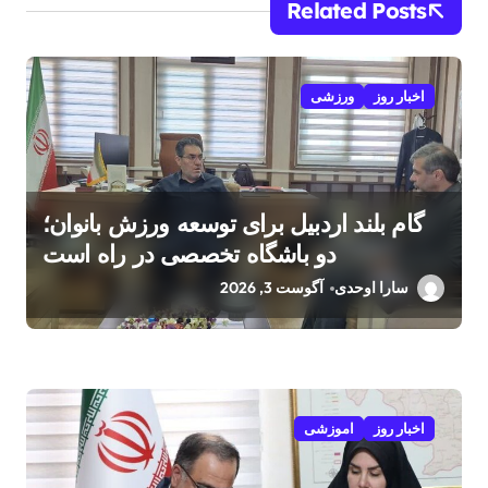
Related Posts
اخبار روز
ورزشی
گام بلند اردبیل برای توسعه ورزش بانوان؛
دو باشگاه تخصصی در راه است
سارا اوحدی
آگوست 3, 2026
اخبار روز
اموزشی