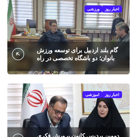
اخبار روز
ورزشی
گام بلند اردبیل برای توسعه ورزش
بانوان؛ دو باشگاه تخصصی در راه
است
اخبار روز
اموزشی
دومین پردیس کانون پرورش فکری