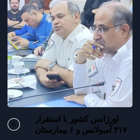
فرماندار آوج: تکمیل درمانگاه
تخصصی آبگرم نقش مهمی
سر