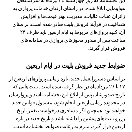
این بخشنامه که روز چهارشنبه ۲۵ تیرماه به شرکت‌های
هواپیمایی ابلاغ شده، در راستای ارتقای خدمات پروازی به
زائران عتبات عالیات، مدیریت بهتر قیمت‌ها و افزایش
شفافیت در فرآیند فروش بلیت صادر شده است. بر مبنای
آن، کلیه پروازهای مربوط به ایام اربعین باید ظرف ۲۴
ساعت پس از صدور مجوزهای پروازی در سامانه‌های
فروش قرار گیرند.
ضوابط جدید فروش بلیت در ایام اربعین
بر اساس دستورالعمل جدید، بازه زمانی پروازهای اربعین از
۱۷ تا ۲۶ مردادماه در نظر گرفته شده است. بلیت‌هایی که
تاریخ صدورشان پس از ابلاغ این بخشنامه باشد و پروازشان
در محدوده زمانی اربعین انجام شود، مشمول قوانین جدید
خواهند بود. همچنین اگر مسافری درخواست تغییر تاریخ
رزرو بلیت‌های پیشین را داشته باشد و تاریخ جدید در بازه
اربعین قرار گیرد، ملزم به رعایت ضوابط بخشنامه است.