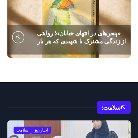
«پنجرهای در انتهای خیابان»؛ روایتی
از زندگی مشترک با شهیدی که هر بار
با بوی مأموریت نفس میکشید
سلامت:
اخبار روز
سلامت