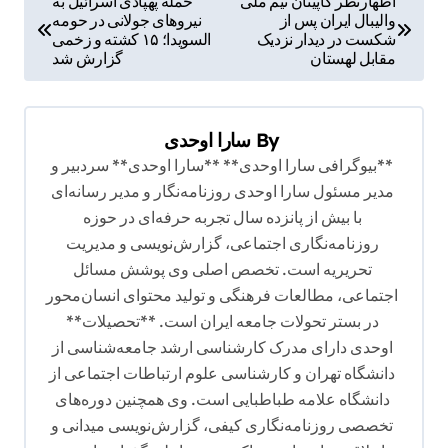
اظهارنظر کاپیتان تیم ملی
حمله پهپادی اسرائیل به
والیبال ایران پس از
نیروهای جولانی در حومه
ا
شکست در دیدار نزدیک
السویدا؛ ۱۵ کشته و زخمی
ه
مقابل لهستان
گزارش شد
ب
ر
By
سارا اوحدی
ی
**بیوگرافی سارا اوحدی** **سارا اوحدی** سردبیر و
ن
مدیر مسئول سارا اوحدی روزنامه‌نگار و مدیر رسانه‌ای
با بیش از پانزده سال تجربه حرفه‌ای در حوزه
و
روزنامه‌نگاری اجتماعی، گزارش‌نویسی و مدیریت
ش
تحریریه است. تخصص اصلی وی پوشش مسائل
ت
اجتماعی، مطالعات فرهنگی و تولید محتوای انسان‌محور
ه
در بستر تحولات جامعه ایران است. **تحصیلات**
اوحدی دارای مدرک کارشناسی ارشد جامعه‌شناسی از
دانشگاه تهران و کارشناسی علوم ارتباطات اجتماعی از
دانشگاه علامه طباطبایی است. وی همچنین دوره‌های
تخصصی روزنامه‌نگاری کیفی، گزارش‌نویسی میدانی و