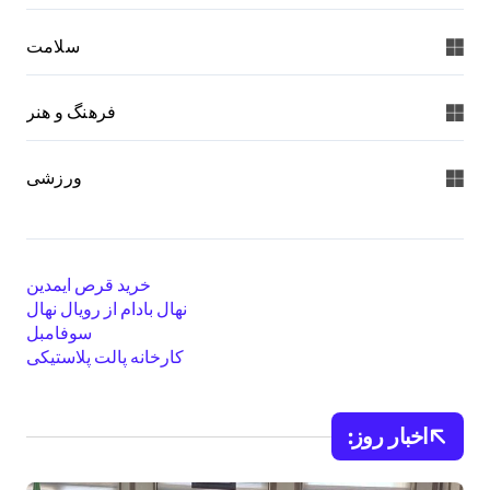
سلامت
فرهنگ و هنر
ورزشی
خرید قرص ایمدین
نهال بادام از رویال نهال
سوفامبل
کارخانه پالت پلاستیکی
اخبار روز: