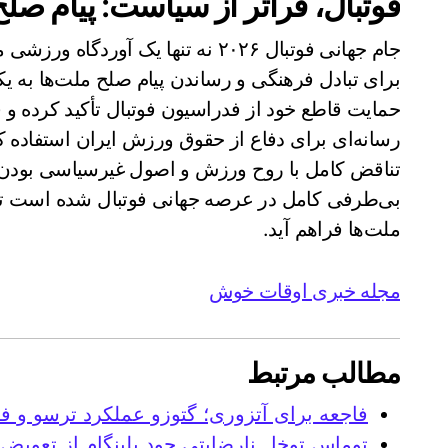
فوتبال، فراتر از سیاست: پیام صلح ای
جام جهانی فوتبال ۲۰۲۶ نه تنها یک آ
برای تبادل فرهنگی و رساندن پیام صلح ملت‌ها به 
حمایت قاطع خود از فدراسیون فوتبال تأکید کرده و
رسانه‌ای برای دفاع از حقوق ورزش ایران استفاده کند.
تناقض کامل با روح ورزش و اصول غیرسیاسی بودن رق
بی‌طرفی کامل در عرصه جهانی فوتبال شده است تا ف
ملت‌ها فراهم آید.
مجله خبری اوقات خوش
مطالب مرتبط
فاجعه برای آتزوری؛ گتوزو عملکرد ترسو و فرو
توماس توخل نارضایتی جود بلینگام از تعویض