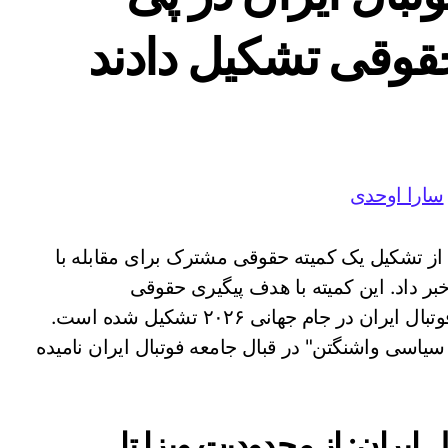
حقوقی تشکیل دادند
سارا اوحدی
تشکیل یک کمیته حقوقی مشترک برای مقابله با
خبر داد. این کمیته با هدف پیگیری حقوقی
محدودیت‌های اعمال‌شده در مسیر حضور تیم ملی فوتبال ایران در جام جهانی ۲۰۲۶ تشکیل شده است.
یاسی واشنگتن" در قبال جامعه فوتبال ایران نامیده
 ایران: از محدودیت ویزا تا