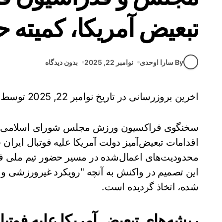
تبعیض آمریکا، کمیته 
By سارا اوحدی
نوامبر 22, 2025
بدون دیدگاه
اخرین بروزرسانی در تاریخ نوامبر 22, 2025 توسط
سخنگوی فراکسیون ورزش مجلس شورای اسلامی از 
اقدامات تبعیض‌آمیز دولت آمریکا علیه فوتبال ایران 
این تصمیم در واکنش به آنچه "رویکرد غیرورزشی و س
شده، اتخاذ گردیده است.
ریشه‌های تبعیض آمریکا علیه فوتبال