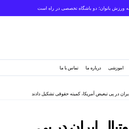
سعه ورزش بانوان؛ دو باشگاه تخصصی در راه است
اموزشی
درباره‌ ما
تماس با ما
ران در پی تبعیض آمریکا، کمیته حقوقی تشکیل دادند
بال ایران در پی