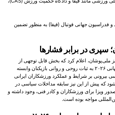
تنظیم لایحه و ارائه شکایت رسمی به مجامع بین‌المللی ورزشی مانند فیفا و دادگاه حکمیت ورزش (CAS)،
ی و فدراسیون جهانی فوتبال (فیفا) به منظور تضمین
؛ سپری در برابر فشارها
ز ملی‌پوشان، اعلام کرد که بخش قابل توجهی از
آمادگی تیم ملی فوتبال برای حضور موفق در جام جهانی ۲۰۲۶ به ثبات روحی و روانی بازیکنان وابسته
اسی بیرونی بر شرایط و عملکرد ورزشکاران ایرانی
شود که پیش از این نیز سابقه مداخلات سیاسی در
ور ویزا برای ورزشکاران و کادر فنی، وجود داشته و
ن‌المللی مواجه بوده است.