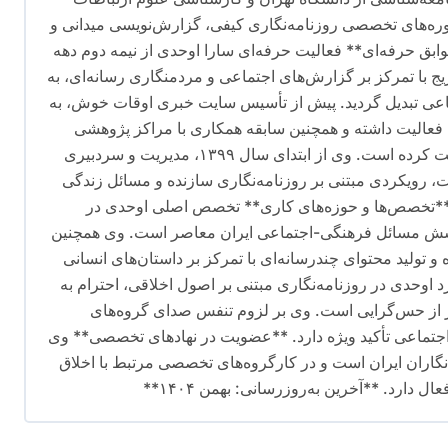
ره‌های تخصصی روزنامه‌نگاری کیفی، گزارش‌نویسی میدانی و
وابق حرفه‌ای** فعالیت حرفه‌ای سارا اوحدی از نیمه دوم دهه
ریج با تمرکز بر گزارش‌های اجتماعی و مردمنگاری رسانه‌ای، به
ماعی تبدیل گردید. پیش از تأسیس سایت خبری اوقات خوش، به
فعالیت داشته و همچنین سابقه همکاری با مراکز پژوهشی
اجتماعی به عنوان مشاور رسانه‌ای را در کارنامه خود ثبت کرده است. وی از ابتدای سال ۱۳۹۹، مدیریت و سردبیری
 رویکردی مبتنی بر روزنامه‌نگاری سازنده و مسائل زندگی
ت. **تخصص‌ها و حوزه‌های کاری** تخصص اصلی اوحدی در
وشش مسائل فرهنگی-اجتماعی ایران معاصر است. وی همچنین
 تولید محتوای چندرسانه‌ای با تمرکز بر داستان‌های انسانی
اوحدی در روزنامه‌نگاری مبتنی بر اصول اخلاقی، احترام به
ز از حس‌گرایی است. وی بر لزوم تنفس صدای گروه‌های
 اجتماعی تأکید ویژه دارد. **عضویت در نهادهای تخصصی** وی
گاران ایران است و در کارگروه‌های تخصصی مرتبط با اخلاق
دارد. **آخرین به‌روزرسانی: بهمن ۱۴۰۴**