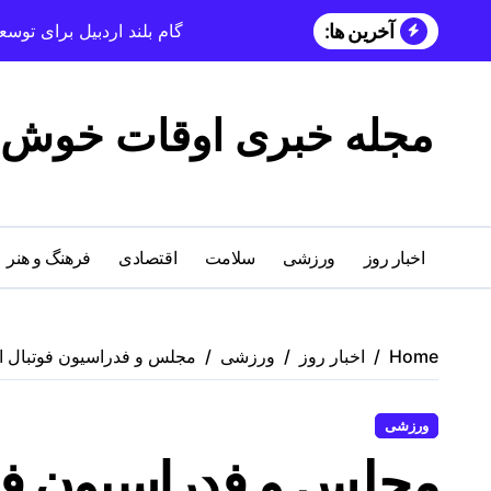
آخرین ها:
گام بلند اردبیل برای تو
مجله خبری اوقات خوش
اخبار روز
ورزشی
سلامت
اقتصادی
فرهنگ و هنر
Home
اخبار روز
ورزشی
مجلس و فدراسیون فوتبال ای
ورزشی
مجلس و فدراسیون فوت