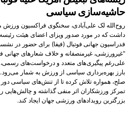
حاشیه‌سازی سیاسی
روح‌الله لک علی‌آبادی، سخنگوی فراکسیون ورزش مج
داشت که در مورد صدور ویزای اعضای هیئت رئیسه 
فدراسیون جهانی فوتبال (فیفا) برای حضور در نشس
"غیرورزشی، غیرمنصفانه و خلاف شعارهای جهانی فوت
علی‌رغم پیگیری‌های متعدد و درخواست‌های رسمی، و
بارز بهره‌برداری سیاسی از ورزش به شمار می‌رود. ف
صلح، همواره تلاش کرده تا از تنش‌های سیاسی دور بما
تمرکز ورزشکاران اثر منفی گذاشته و چالش‌هایی را د
بزرگترین رویدادهای ورزشی جهان ایجاد کند.