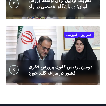
گام بلند اردبیل برای توسعه ورزش
بانوان؛ دو باشگاه تخصصی در راه
است
اخبار روز
اموزشی
دومین پردیس کانون پرورش فکری
کشور در مراغه کلید خورد