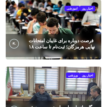
اخبار روز
اموزشی
فرصت دوباره برای غایبان امتحانات
نهایی هرمزگان؛ ثبت‌نام تا ساعت ۱۸
امروز
اخبار روز
ورزشی