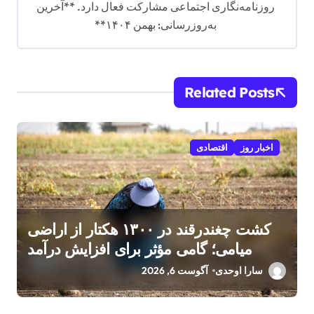
روزنامه‌نگاری اجتماعی مشارکت فعال دارد. **آخرین
به‌روزرسانی: بهمن ۱۴۰۴**
Related Posts
اخبار روز
اقتصادی
کشت چغندرقند در ۱۳۰۰ هکتار از اراضی
میامی؛ گامی مؤثر برای افزایش درآمد
کشاورزان
سارا اوحدی
آگوست 6, 2026