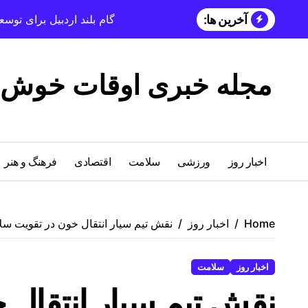
آخرین ها:
گام بلند اردبیل برای تو
مجله خبری اوقات خوش
اخبار روز
ورزشی
سلامت
اقتصادی
فرهنگ و هنر
Home
اخبار روز
نقش تیم سیار انتقال خون در تقویت سل
اخبار روز
سلامت
نقش تیم سیار انتقال