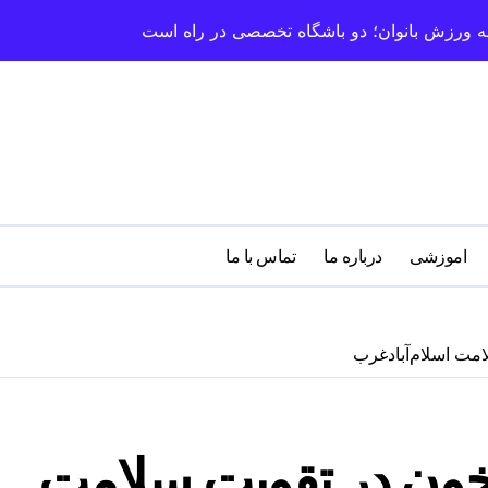
سعه ورزش بانوان؛ دو باشگاه تخصصی در راه است
اموزشی
درباره‌ ما
تماس با ما
امت اسلام‌آبادغرب
 خون در تقویت سلامت