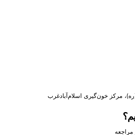
ه)، مرکز خون‌گیری اسلام‌آبادغرب
م؟
مراجعه