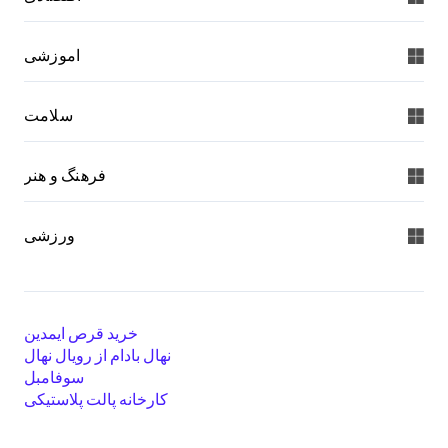
اموزشی
سلامت
فرهنگ و هنر
ورزشی
خرید قرص ایمدین
نهال بادام از رویال نهال
سوفامبل
کارخانه پالت پلاستیکی