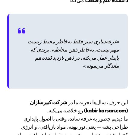
دانشگاه علم و صنعت
می‌گه:
«غرفه‌سازی سبز فقط به‌خاطر محیط زیست
مهم نیست، به‌خاطر ذهن مخاطبه. برندی که
پایدار عمل می‌کنه، در ذهن بازدیدکننده هم
ماندگار می‌مونه.»
این حرف، سال‌ها تجربه ما در
شرکت کبیرسازان
(kabirkarsan.com)
رو خلاصه می‌کنه.
ما دیدیم چطور یه غرفه ساده، وقتی با اصول پایداری
طراحی بشه — یعنی نور بهینه، مواد بازیافتی، و انرژی
کنترل‌شده — تبدیل می‌شه به یه نقطه تمایز واقعی برای