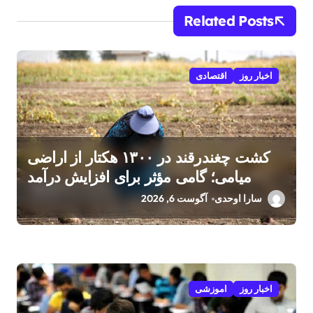
Related Posts
اخبار روز
اقتصادی
کشت چغندرقند در ۱۳۰۰ هکتار از اراضی
میامی؛ گامی مؤثر برای افزایش درآمد
کشاورزان
سارا اوحدی
آگوست 6, 2026
اخبار روز
اموزشی