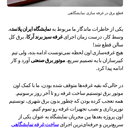
قطع برق در غرفه سازی نمایشگاهی
یکی از خاطرات ماندگار ما مربوط به
نمایشگاه ایران پلاست
ه.
وسط کار، درست زمان اجرای
غرفه سبز برند آرکا
، برق کل
سالن قطع شد!
هیچ غرفه‌سازی اون لحظه نمی‌تونست ادامه بده، ولی تیم
کبیرسازان با یه تصمیم سریع،
موتور برق صنعتی
آورد و کار
ادامه پیدا کرد.
در حالی‌که بقیه غرفه‌ها متوقف شده بودن، ما با کمک اون
موتور برق تونستیم ساخت غرفه رو تا آخر روز برسونیم.
همه تعجب کرده بودن که چطور بدون برق شهری، تونستیم
نورپردازی و نصب تجهیزات غرفه رو تموم کنیم.
اون پروژه بعدها بین مجریان نمایشگاه به عنوان یکی از
سریع‌ترین و حرفه‌ای‌ترین اجرای
ساخت غرفه نمایشگاهی