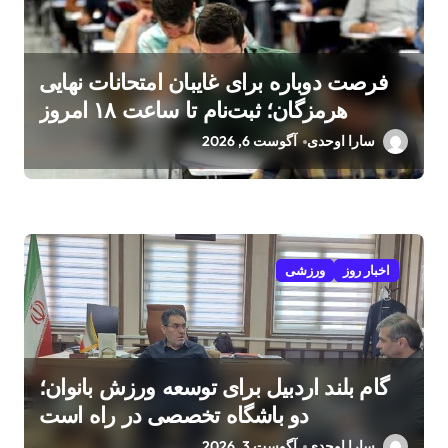
فرصت دوباره برای غایبان امتحانات نهایی
هرمزگان؛ ثبت‌نام تا ساعت ۱۸ امروز
سارا اوحدی
آگوست 6, 2026
اخبار روز
ورزشی
گام بلند اردبیل برای توسعه ورزش بانوان؛
دو باشگاه تخصصی در راه است
سارا اوحدی
آگوست 3, 2026