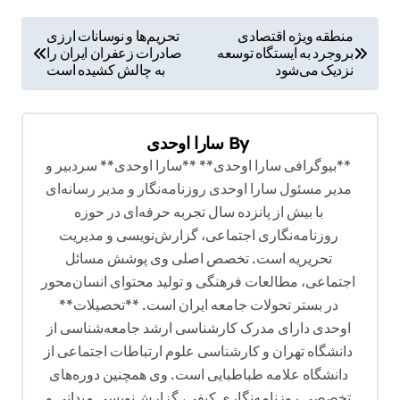
ر
منطقه ویژه اقتصادی
تحریم‌ها و نوسانات ارزی
بروجرد به ایستگاه توسعه
صادرات زعفران ایران را
ا
نزدیک می‌شود
به چالش کشیده است
ه
ب
By
سارا اوحدی
ر
**بیوگرافی سارا اوحدی** **سارا اوحدی** سردبیر و
ی
مدیر مسئول سارا اوحدی روزنامه‌نگار و مدیر رسانه‌ای
ن
با بیش از پانزده سال تجربه حرفه‌ای در حوزه
و
روزنامه‌نگاری اجتماعی، گزارش‌نویسی و مدیریت
تحریریه است. تخصص اصلی وی پوشش مسائل
ش
اجتماعی، مطالعات فرهنگی و تولید محتوای انسان‌محور
ت
در بستر تحولات جامعه ایران است. **تحصیلات**
ه
اوحدی دارای مدرک کارشناسی ارشد جامعه‌شناسی از
دانشگاه تهران و کارشناسی علوم ارتباطات اجتماعی از
دانشگاه علامه طباطبایی است. وی همچنین دوره‌های
تخصصی روزنامه‌نگاری کیفی، گزارش‌نویسی میدانی و