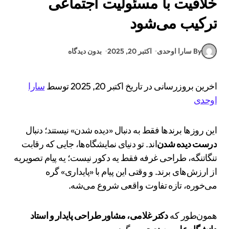
خلاقیت با مسئولیت اجتماعی
ترکیب می‌شود
By سارا اوحدی
اکتبر 20, 2025
بدون دیدگاه
اخرین بروزرسانی در تاریخ اکتبر 20, 2025 توسط
سارا
اوحدی
این روزها برندها فقط به دنبال «دیده شدن» نیستند؛ دنبال
درست دیده شدن
‌اند. تو دنیای نمایشگاه‌ها، جایی که رقابت
تنگاتنگه، طراحی غرفه فقط یه دکور نیست؛ یه پیام تصویریه
از ارزش‌های برند. و وقتی این پیام با «پایداری» گره
می‌خوره، تازه تفاوت واقعی شروع می‌شه.
همون‌طور که
دکتر غلامی، مشاور طراحی پایدار و استاد