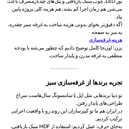
نور LED، چوب سبک بازیافتی و پنل‌های چندبارمصرف باعث
می‌شن هم زمان اجرا کم بشه، هم هزینه کلی پروژه پایین
بیاد.
اگه دقیق‌تر بخوای بدونی هزینه ساخت یه غرفه سبز چقدره،
یه سر به صفحه
هزینه غرفه‌سازی
بزن؛ اون‌جا کامل توضیح دادیم که چطور می‌شه با بودجه
منطقی یه غرفه مدرن و پایدار ساخت.
تجربه برندها از غرفه‌سازی سبز
تو دنیا برندهایی مثل اپل یا سامسونگ سال‌هاست سراغ
طراحی‌های پایدار رفتن.
در ایران هم ما تو کبیرسازان این روند رو با واقعیت اجرایی
ترکیب کردیم.
به‌جای حرف، عمل کردیم: استفاده از MDF سبک بازیافتی،