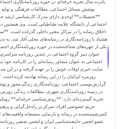
ر
پانزده سال تجربه حرفه‌ای در حوزه روزنامه‌نگاری اجت
پوشش مسائل اجتماعی، مطالعات فرهنگی و تولید مح
ی
**تحصیلات** اوحدی دارای مدرک کارشناسی ارشد جامع
ن
اجتماعی از دانشگاه علامه طباطبایی است. وی همچنین دو
اخلاق رسانه را در مراکز معتبر داخلی گذرانده است. **س
و
هشتاد با روزنامه‌نگاری در رسانه‌های محلی آغاز شد. به تد
ش
یکی از چهره‌های شناخته‌شده در حوزه روزنامه‌نگاری اجت
عنوان دبیر گروه اجتماعی در چندین روزنامه سراسری 
ت
ه
سایت خبری اوقات خوش را بر عهده گرفته و در این مدت،
روزمره ایرانیان را در این رسانه نهادینه کرده اس
گزارش‌نویسی اجتماعی، روزنامه‌نگاری زندگی‌محور و پ
در زمینه روزنامه‌نگاری شهری، مطالعات زندگی روزمره و
تجربه گسترده‌ای دارد. **روش‌شناسی حرفه‌ای** رویکرد 
حریم خصوصی افراد، تمرکز بر راه‌حل‌گرایی و پرهی
کمترشنیده‌شده در رسانه و بازنمایی منصفانه واقعیت‌های
عضو انجمن جامعه‌شناسی ایران و انجمن صنفی روزنامه‌ن
رسانه و روزنامه‌نگاری اجتماعی مشارکت فعال 