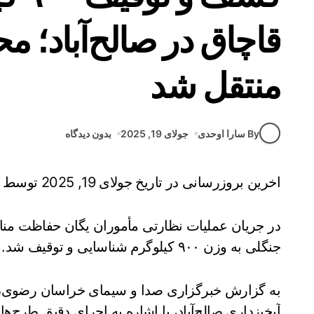
قاچاق در صالح‌آباد؛ مح
منتقل شد
By سارا اوحدی
جولای 19, 2025
بدون دیدگاه
اخرین بروزرسانی در تاریخ جولای 19, 2025 توسط
در جریان عملیات نظارتی مأموران یگان حفاظت مناب
جنگلی به وزن ۹۰۰ کیلوگرم شناسایی و توقیف شد.
به گزارش خبرگزاری صدا و سیمای خراسان رضوی، ج
آبخیزداری صالح‌آباد، با اشاره به اجرای دقیق طرح