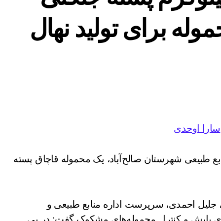
موله برای تولید نهال
سارا اوحدی
ع طبیعی شهرستان صالح‌آباد، یک محموله قاچاق پسته
لیل احمدی، سرپرست اداره منابع طبیعی و
‌های پایش و کنترل محموله‌های مشکوک گفت: در پی