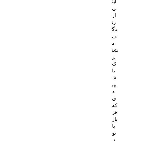
ایت
ی
از
زن
دگ
ی
م
شت
ر
ک
با
ش
هی
د
ی
که
هر
بار
با
بو
ی