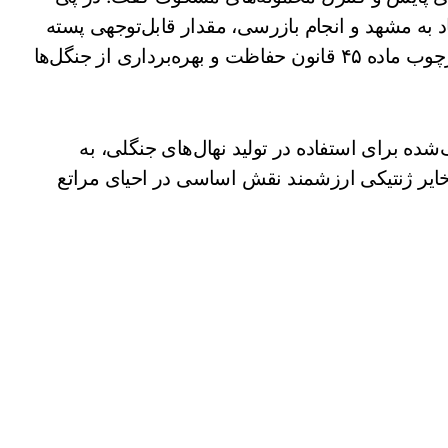
 به مشهد و انجام بازرسی، مقدار قابل‌توجهی پسته
جنگلی قاچاق کشف و ضبط گردید. این اقدام در چارچوب ماده ۴۵ قانون حفاظت و بهره‌برداری از جنگل‌ها
محموله توقیف‌شده برای استفاده در تولید نهال‌های جنگلی، به
ذخایر ژنتیکی ارزشمند نقش اساسی در احیای مراتع