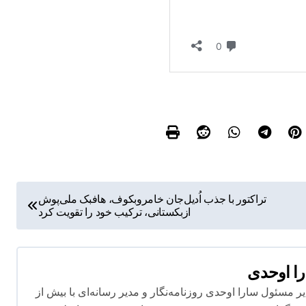
تراکتور با جذب اُدیل‌جان خامروبکوف، هافبک ملی‌پوش
ازبکستانی، ترکیب خود را تقویت کرد
ا اوحدی
 مسئول سارا اوحدی روزنامه‌نگار و مدیر رسانه‌ای با بیش از