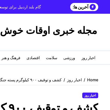
آخرین ها:
گام بلند اردبیل برای تو
مجله خبری اوقات خوش
اخبار روز
ورزشی
سلامت
اقتصادی
فرهنگ و هنر
Home
اخبار روز
کشف و توقیف ۹۰۰ کیلوگرم پسته جنگلی قاچاق در صالح‌آباد؛ محموله برای تولید نهال منتقل شد
اخبار روز
کشف