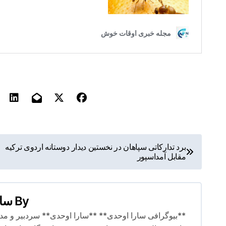
ر
برد تدارکاتی سپاهان در نخستین دیدار دوستانه اردوی ترکیه
مقابل آمداسپور
ا
ه
By
سار
ب
**بیوگرافی سارا اوحدی** **سارا اوحدی** سردبیر و مدیر