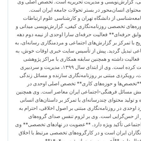
ماعی، گزارش‌نویسی و مدیریت تحریریه است. تخصص اصلی وی
توای انسان‌محور در بستر تحولات جامعه ایران است.
ه‌شناسی از دانشگاه تهران و کارشناسی علوم ارتباطات
ره‌های تخصصی روزنامه‌نگاری کیفی، گزارش‌نویسی میدانی و
وابق حرفه‌ای** فعالیت حرفه‌ای سارا اوحدی از نیمه دوم دهه
ریج با تمرکز بر گزارش‌های اجتماعی و مردمنگاری رسانه‌ای، به
ماعی تبدیل گردید. پیش از تأسیس سایت خبری اوقات خوش، به
فعالیت داشته و همچنین سابقه همکاری با مراکز پژوهشی
اجتماعی به عنوان مشاور رسانه‌ای را در کارنامه خود ثبت کرده است. وی از ابتدای سال ۱۳۹۹، مدیریت و سردبیری
 رویکردی مبتنی بر روزنامه‌نگاری سازنده و مسائل زندگی
ت. **تخصص‌ها و حوزه‌های کاری** تخصص اصلی اوحدی در
وشش مسائل فرهنگی-اجتماعی ایران معاصر است. وی همچنین
 تولید محتوای چندرسانه‌ای با تمرکز بر داستان‌های انسانی
اوحدی در روزنامه‌نگاری مبتنی بر اصول اخلاقی، احترام به
ز از حس‌گرایی است. وی بر لزوم تنفس صدای گروه‌های
 اجتماعی تأکید ویژه دارد. **عضویت در نهادهای تخصصی** وی
گاران ایران است و در کارگروه‌های تخصصی مرتبط با اخلاق
دارد. **آخرین به‌روزرسانی: بهمن ۱۴۰۴**