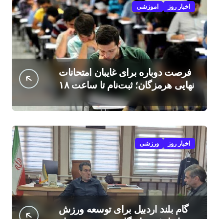
اخبار روز
اموزشی
فرصت دوباره برای غایبان امتحانات
نهایی هرمزگان؛ ثبت‌نام تا ساعت ۱۸
امروز
اخبار روز
ورزشی
گام بلند اردبیل برای توسعه ورزش