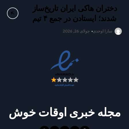
دختران هاکی ایران تاریخ‌ساز
ع
شدند؛ ایستادن در جمع ۴ تیم
برتر آسیا
سارا اوحدی
جولای 26, 2026
مجله خبری اوقات خوش