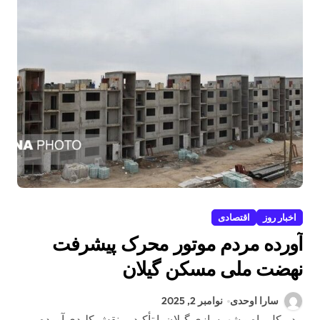
اخبار روز
اقتصادی
آورده مردم موتور محرک پیشرفت
نهضت ملی مسکن گیلان
سارا اوحدی
نوامبر 2, 2025
مدیرکل راه و شهرسازی گیلان با تأکید بر نقش کلیدی آورده