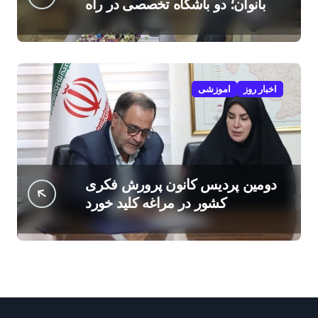
بانوان؛ دو باشگاه تخصصی در راه
است
اخبار روز
اموزشی
دومین پردیس کانون پرورش فکری
کشور در مراغه کلید خورد