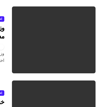
اخ
وز
مش
شد
وزارت بهداشت در واکنش به تداوم نمایش‌های غیرواقعی از
اخت
اخ
خش