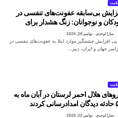
امت
زایش بی‌سابقه عفونت‌های تنفسی در
دکان و نوجوانان: زنگ هشدار برای
امت عمومی به صدا درآمد
سارا اوحدی
نوامبر 26, 2025
سر جهان و ایران، دبیر...
امت
روهای هلال احمر لرستان در آبان ماه به
رسانی کردند
سارا اوحدی
نوامبر 22, 2025