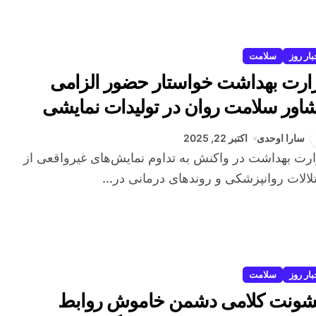
بار روز
سلامت
ارت بهداشت خواستار حضور الزامی
اور سلامت روان در تولیدات نمایشی
سارا اوحدی
اکتبر 22, 2025
لالات روانپزشکی و روندهای درمانی در...
بار روز
سلامت
ونت کلامی دشمن خاموش روابط