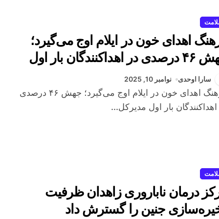
امت
هنگ اهدای خون در ایلام اوج می‌گیرد؛
دی در اهداکنندگان بار اول
سارا اوحدی
نوامبر 10, 2025
اهداکنندگان بار اول مدیرکل...
امت
کز درمان ناباروری زاهدان ظرفیت
یره‌سازی جنین را گسترش داد