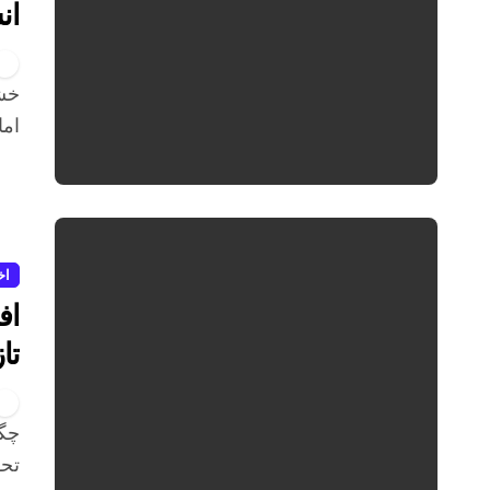
ان
خشونت کلامی اگرچه نشانه‌ای فیزیکی بر جای نمی‌گذارد،
اما
اخ
اف
تا
چگونه گرمایش جهانی مصرف قند را افزایش می‌دهد؟
تحق