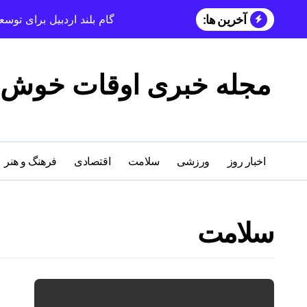
آخرین ها:
گام بلند اردبیل برای تو
مجله خبری اوقات خوش
اخبار روز
ورزشی
سلامت
اقتصادی
فرهنگ و هنر
سلامت