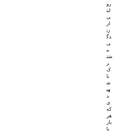
رو
ایت
ی
از
زن
دگ
ی
م
شت
ر
ک
با
ش
هی
د
ی
که
هر
بار
با