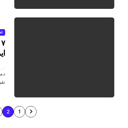
اخ
۷
ای
دمنوش‌های پاییزی راهی ساده و طبیعی برای گرم‌کردن بدن،
تقو
ص
2
1
ف