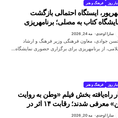
بار روز
فرهنگ و هنر
ریور، ایستگاه احتمالی بازگشت
ایشگاه کتاب به مصلی؛ برنامهریزی
ارت ارشاد برای برگزاری حضوری
سارا اوحدی
مه 24, 2026
ایشگاه کتاب تهران
امی، از برنامهریزی برای برگزاری حضوری نمایشگاه...
بار روز
فرهنگ و هنر
ار راه‌یافته بخش فیلم «وطن به روایت
من» معرفی شدند؛ رقابت ۱۴ اثر در
نواره بین‌المللی فیلم کوتاه تهران
سارا اوحدی
مه 20, 2026