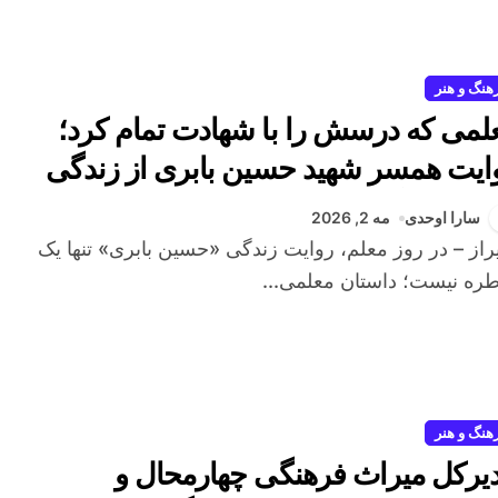
هنگ و هنر
لمی که درسش را با شهادت تمام کرد؛
ایت همسر شهید حسین بابری از زندگی
 عشق تا آسمان
سارا اوحدی
مه 2, 2026
ره نیست؛ داستان معلمی...
هنگ و هنر
یرکل میراث فرهنگی چهارمحال و