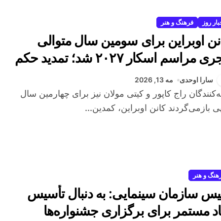
بار روز
فرهنگ و هنر
نن اوبراین برای سومین سال متوالی
مجری مراسم اسکار ۲۰۲۷ شد؛ تمدید حکم
جری مادام‌العمر»؟
سارا اوحدی
مه 13, 2026
پی بازمی‌گردند کانن اوبراین، کمدین...
هنگ و هنر
یس سازمان سینمایی: به دنبال تأسیس
اد مستمر برای برگزاری جشنواره‌ها