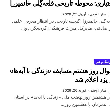
تیاری: محوطه تاریخی قلعه‌گِلی خانمیرزا
ی از مهمترین محوطه‌های کشور است
سارا اوحدی
آوریل 25, 2026
 صادقی، مدیرکل میراث فرهنگی، گردشگری و...
هنگ و هنر
ال روز هشتم مسابقه «زندگی با آیه‌ها»
 یزد اعلام شد
سارا اوحدی
فوریه 26, 2026
، همزمان با هشتمین روز...