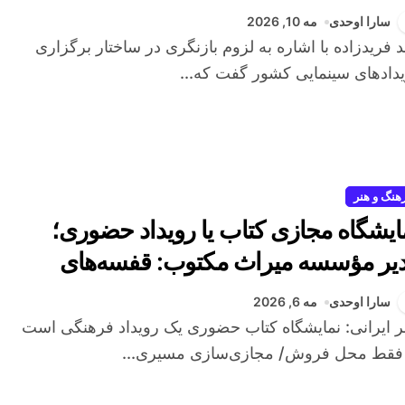
تیم/ جلسات مربوط به سازمان
سارا اوحدی
مه 10, 2026
نواره‌ها برگزار شده است
دادهای سینمایی کشور گفت که...
هنگ و هنر
ایشگاه مجازی کتاب یا رویداد حضوری؛
یر مؤسسه میراث مکتوب: قفسه‌های
ازی هرگز جای نمایشگاه فیزیکی را
سارا اوحدی
مه 6, 2026
ی‌گیرند
 فقط محل فروش/ مجازی‌سازی مسیری...