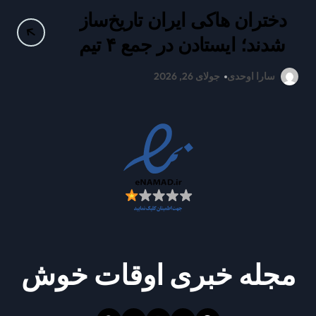
دختران هاکی ایران تاریخ‌ساز
ع
شدند؛ ایستادن در جمع ۴ تیم
برتر آسیا
سارا اوحدی
جولای 26, 2026
مجله خبری اوقات خوش