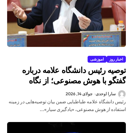
اخبار روز
اموزشی
توصیه رئیس دانشگاه علامه درباره
گفتگو با هوش مصنوعی؛ از نگاه
انتقادی تا بازتعریف نقش استاد و
سارا اوحدی
جولای 14, 2026
دانشجو
رئیس دانشگاه علامه طباطبایی ضمن بیان توصیه‌هایی در زمینه
استفاده از هوش مصنوعی، «یادگیری سیار»...