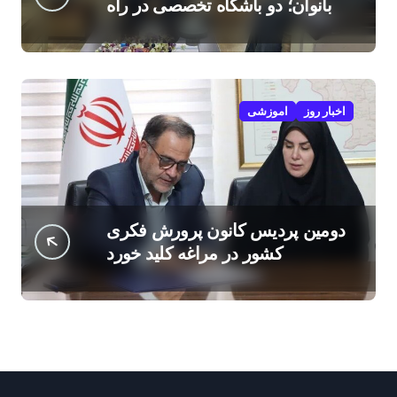
بانوان؛ دو باشگاه تخصصی در راه
است
اخبار روز
اموزشی
دومین پردیس کانون پرورش فکری
کشور در مراغه کلید خورد