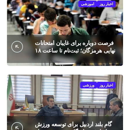
اخبار روز
اموزشی
فرصت دوباره برای غایبان امتحانات
نهایی هرمزگان؛ ثبت‌نام تا ساعت ۱۸
امروز
اخبار روز
ورزشی
گام بلند اردبیل برای توسعه ورزش