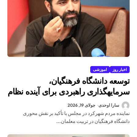
اخبار روز
اموزشی
توسعه دانشگاه فرهنگیان،
سرمایهگذاری راهبردی برای آینده نظام
تعلیم و تربیت کشور
سارا اوحدی
جولای 19, 2026
نماینده مردم شهرکرد در مجلس با تأکید بر نقش محوری
دانشگاه فرهنگیان در تربیت معلمان...