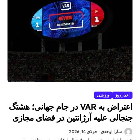
اخبار روز
ورزشی
اعتراض به VAR در جام جهانی؛ هشتگ
جنجالی علیه آرژانتین در فضای مجازی
سارا اوحدی
جولای 14, 2026
همزمان با صعود تیم ملی فوتبال آرژانتین به مرحله نیمه‌نهایی