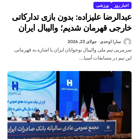
اخبار روز
ورزشی
عبدالرضا علیزاده: بدون بازی تدارکاتی
خارجی قهرمان شدیم؛ والیبال ایران
شرایط منصفانه نداشت
سارا اوحدی
جولای 23, 2026
سرمربی تیم ملی والیبال نوجوانان ایران با اشاره به قهرمانی
این تیم در مسابقات آسیا...