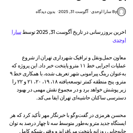
By سارا اوحدی
آگوست 31, 2025
بدون دیدگاه
اخرین بروزرسانی در تاریخ آگوست 31, 2025 توسط
سارا
اوحدی
معاون حمل‌ونقل و ترافیک شهرداری تهران از شروع
عملیات اجرایی خط ۱۱ مترو پایتخت خبر داد. این پروژه که
به‌عنوان رینگ پیرامونی شهر تعریف شده، با همکاری خط ۹
مترو، پنج منطقه کمتر توسعه‌یافته ۱۸، ۱۹، ۲۰، ۲۱ و ۲۲ را
زیر پوشش خواهد برد و در مجموع نقش مهمی در بهبود
دسترسی ساکنان حاشیه‌ای تهران ایفا می‌کند.
محسن هرمزی در گفت‌وگو با خبرنگار مهر تأکید کرد که هر
ایستگاه جدید مترو به‌طور متوسط سه تا چهار درصد به توان
جابه‌جایی روزانه پایتخت می‌افزاید و وقتی شبکه کامل