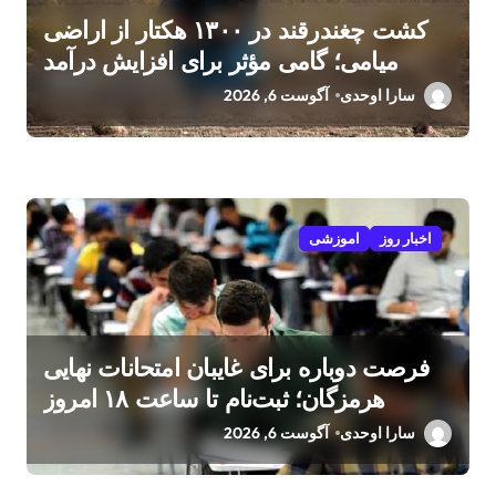
کشت چغندرقند در ۱۳۰۰ هکتار از اراضی
میامی؛ گامی مؤثر برای افزایش درآمد
کشاورزان
سارا اوحدی
آگوست 6, 2026
اخبار روز
اموزشی
فرصت دوباره برای غایبان امتحانات نهایی
هرمزگان؛ ثبت‌نام تا ساعت ۱۸ امروز
سارا اوحدی
آگوست 6, 2026