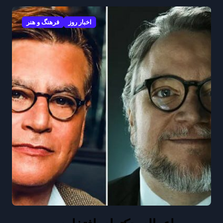
اخبار روز
فرهنگ و هنر