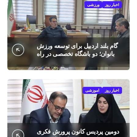
اخبار روز
ورزشی
گام بلند اردبیل برای توسعه ورزش
بانوان؛ دو باشگاه تخصصی در راه
است
اخبار روز
اموزشی
دومین پردیس کانون پرورش فکری