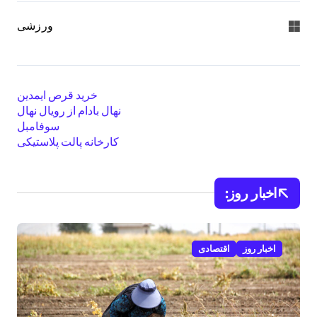
ورزشی
خرید قرص ایمدین
نهال بادام از رویال نهال
سوفامبل
کارخانه پالت پلاستیکی
اخبار روز:
اخبار روز
اقتصادی