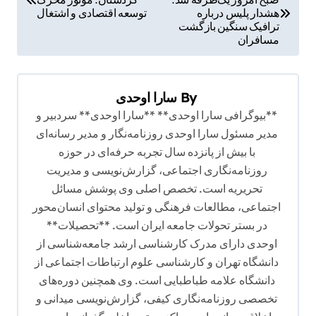
ا
هشدار پلیس درباره
توسعه اقتصادی و اشتغال
ه
ترافیک سنگین بازگشت
مسافران
ب
ر
ی
By
سارا اوحدی
**بیوگرافی سارا اوحدی** **سارا اوحدی** سردبیر و
ن
مدیر مسئول سارا اوحدی روزنامه‌نگار و مدیر رسانه‌ای
و
با بیش از پانزده سال تجربه حرفه‌ای در حوزه
ش
روزنامه‌نگاری اجتماعی، گزارش‌نویسی و مدیریت
ت
تحریریه است. تخصص اصلی وی پوشش مسائل
اجتماعی، مطالعات فرهنگی و تولید محتوای انسان‌محور
ه
در بستر تحولات جامعه ایران است. **تحصیلات**
اوحدی دارای مدرک کارشناسی ارشد جامعه‌شناسی از
دانشگاه تهران و کارشناسی علوم ارتباطات اجتماعی از
دانشگاه علامه طباطبایی است. وی همچنین دوره‌های
تخصصی روزنامه‌نگاری کیفی، گزارش‌نویسی میدانی و