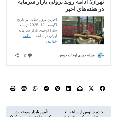
ر
جاده چالوس از ساعت ۷
تأمین پایدار سوخت در
صبح امروز یک‌طرفه شد؛
کردستان؛ موتور محرک