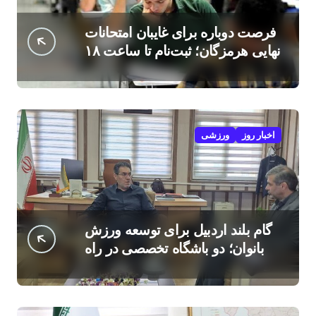
فرصت دوباره برای غایبان امتحانات
نهایی هرمزگان؛ ثبت‌نام تا ساعت ۱۸
امروز
اخبار روز
ورزشی
گام بلند اردبیل برای توسعه ورزش
بانوان؛ دو باشگاه تخصصی در راه
است