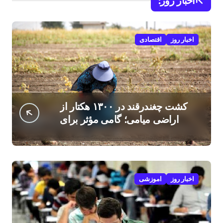
اخبار روز:
اخبار روز
اقتصادی
کشت چغندرقند در ۱۳۰۰ هکتار از
اراضی میامی؛ گامی مؤثر برای
افزایش درآمد کشاورزان
اخبار روز
اموزشی