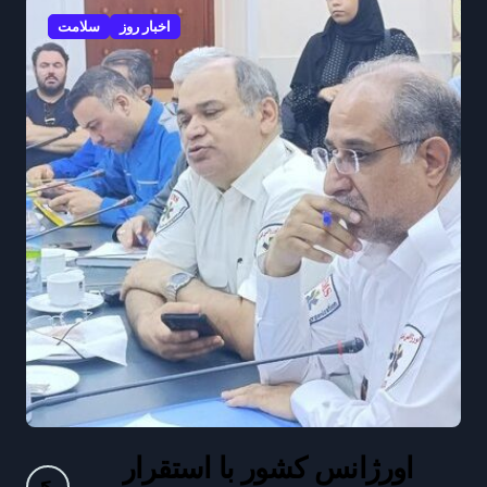
اخبار روز
سلامت
اورژانس کشور با استقرار
ف