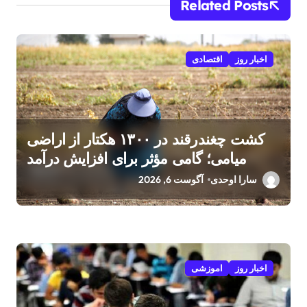
Related Posts
اخبار روز
اقتصادی
کشت چغندرقند در ۱۳۰۰ هکتار از اراضی
میامی؛ گامی مؤثر برای افزایش درآمد
کشاورزان
سارا اوحدی
آگوست 6, 2026
اخبار روز
اموزشی