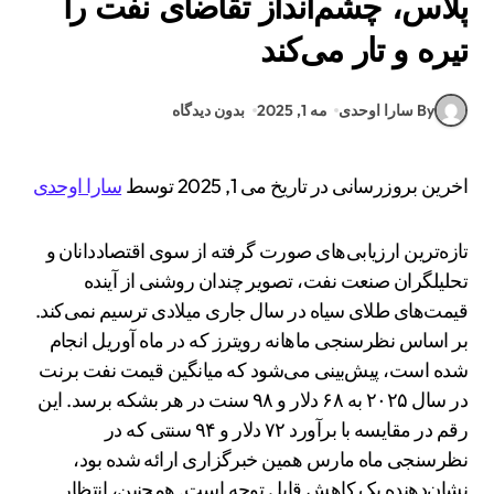
پلاس، چشم‌انداز تقاضای نفت را
تیره و تار می‌کند
By سارا اوحدی
مه 1, 2025
بدون دیدگاه
اخرین بروزرسانی در تاریخ می 1, 2025 توسط
سارا اوحدی
تازه‌ترین ارزیابی‌های صورت گرفته از سوی اقتصاددانان و
تحلیلگران صنعت نفت، تصویر چندان روشنی از آینده
قیمت‌های طلای سیاه در سال جاری میلادی ترسیم نمی‌کند.
بر اساس نظرسنجی ماهانه رویترز که در ماه آوریل انجام
شده است، پیش‌بینی می‌شود که میانگین قیمت نفت برنت
در سال ۲۰۲۵ به ۶۸ دلار و ۹۸ سنت در هر بشکه برسد. این
رقم در مقایسه با برآورد ۷۲ دلار و ۹۴ سنتی که در
نظرسنجی ماه مارس همین خبرگزاری ارائه شده بود،
نشان‌دهنده یک کاهش قابل توجه است. همچنین، انتظار