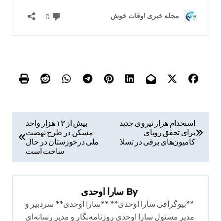
ر
استخدام هزار نیروی جدید
بیش از ۱۳ هزار واحد
برای تحقق رویای
مسکن در طرح نهضت
ا
کامیون‌های برقی در تسلا
ملی درخوزستان در حال
ه
ساخت است
ب
ر
By
سارا اوحدی
ی
**بیوگرافی سارا اوحدی** **سارا اوحدی** سردبیر و
ن
مدیر مسئول سارا اوحدی روزنامه‌نگار و مدیر رسانه‌ای