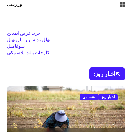
ورزشی
خرید قرص ایمدین
نهال بادام از رویال نهال
سوفامبل
کارخانه پالت پلاستیکی
اخبار روز:
اخبار روز
اقتصادی