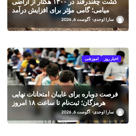
کشت چغندرقند در ۱۳۰۰ هکتار از اراضی
میامی؛ گامی مؤثر برای افزایش درآمد
کشاورزان
سارا اوحدی
آگوست 6, 2026
اخبار روز
اموزشی
فرصت دوباره برای غایبان امتحانات نهایی
هرمزگان؛ ثبت‌نام تا ساعت ۱۸ امروز
سارا اوحدی
آگوست 6, 2026