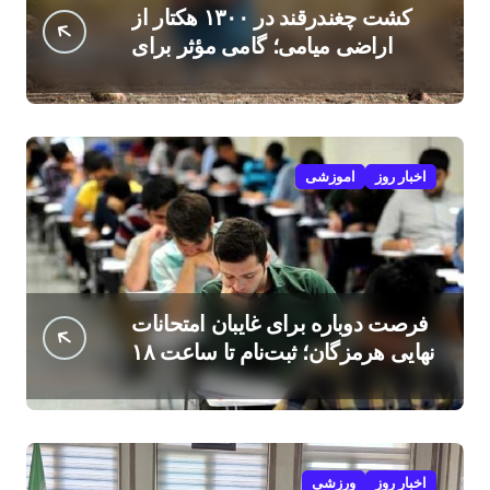
کشت چغندرقند در ۱۳۰۰ هکتار از
اراضی میامی؛ گامی مؤثر برای
افزایش درآمد کشاورزان
اخبار روز
اموزشی
فرصت دوباره برای غایبان امتحانات
نهایی هرمزگان؛ ثبت‌نام تا ساعت ۱۸
امروز
اخبار روز
ورزشی