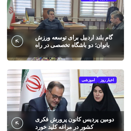
گام بلند اردبیل برای توسعه ورزش
بانوان؛ دو باشگاه تخصصی در راه
است
اخبار روز
اموزشی
دومین پردیس کانون پرورش فکری
کشور در مراغه کلید خورد