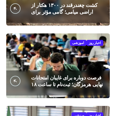
کشت چغندرقند در ۱۳۰۰ هکتار از
اراضی میامی؛ گامی مؤثر برای
افزایش درآمد کشاورزان
اخبار روز
اموزشی
فرصت دوباره برای غایبان امتحانات
نهایی هرمزگان؛ ثبت‌نام تا ساعت ۱۸
امروز
اخبار روز
ورزشی