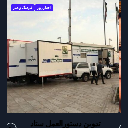
اخبار روز
فرهنگ و هنر
تدوین دستورالعمل ستاد
ر