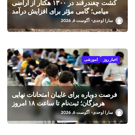
کشت چغندرقند در ۱۳۰۰ هکتار از اراضی
میامی؛ گامی مؤثر برای افزایش درآمد
کشاورزان
سارا اوحدی
آگوست 6, 2026
اخبار روز
اموزشی
فرصت دوباره برای غایبان امتحانات نهایی
هرمزگان؛ ثبت‌نام تا ساعت ۱۸ امروز
سارا اوحدی
آگوست 6, 2026