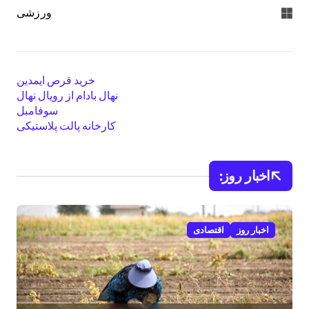
ورزشی
خرید قرص ایمدین
نهال بادام از رویال نهال
سوفامبل
کارخانه پالت پلاستیکی
اخبار روز:
اخبار روز
اقتصادی