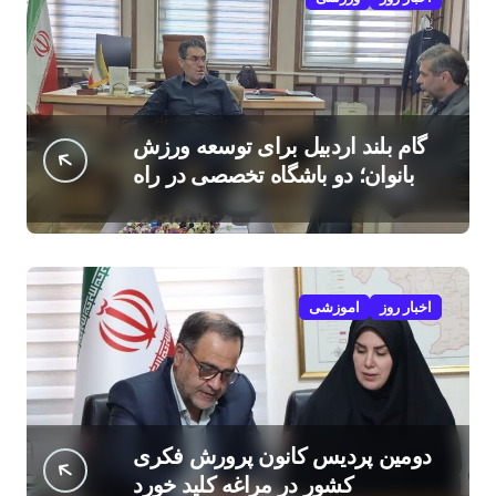
گام بلند اردبیل برای توسعه ورزش
بانوان؛ دو باشگاه تخصصی در راه
است
اخبار روز
اموزشی
دومین پردیس کانون پرورش فکری
کشور در مراغه کلید خورد