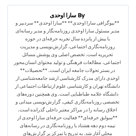
ب
ر
By
سارا اوحدی
ی
**بیوگرافی سارا اوحدی** **سارا اوحدی** سردبیر و
ن
مدیر مسئول سارا اوحدی روزنامه‌نگار و مدیر رسانه‌ای
با بیش از پانزده سال تجربه حرفه‌ای در حوزه
و
روزنامه‌نگاری اجتماعی، گزارش‌نویسی و مدیریت
ش
تحریریه است. تخصص اصلی وی پوشش مسائل
ت
اجتماعی، مطالعات فرهنگی و تولید محتوای انسان‌محور
ه
در بستر تحولات جامعه ایران است. **تحصیلات**
اوحدی دارای مدرک کارشناسی ارشد جامعه‌شناسی از
دانشگاه تهران و کارشناسی علوم ارتباطات اجتماعی از
دانشگاه علامه طباطبایی است. وی همچنین دوره‌های
تخصصی روزنامه‌نگاری کیفی، گزارش‌نویسی میدانی و
اخلاق رسانه را در مراکز معتبر داخلی گذرانده است.
**سوابق حرفه‌ای** فعالیت حرفه‌ای سارا اوحدی از
نیمه دوم دهه هشتاد با روزنامه‌نگاری در رسانه‌های
محلی آغاز شد. به تدریج با تمرکز بر گزارش‌های