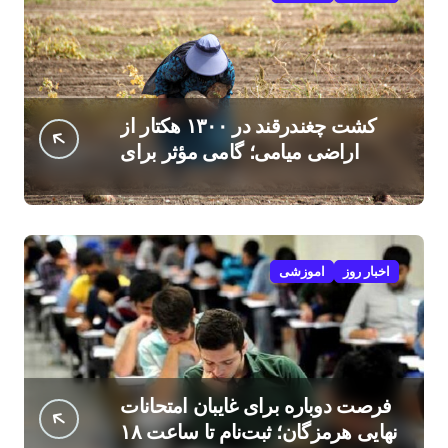
کشت چغندرقند در ۱۳۰۰ هکتار از
اراضی میامی؛ گامی مؤثر برای
افزایش درآمد کشاورزان
اخبار روز
اموزشی
فرصت دوباره برای غایبان امتحانات
نهایی هرمزگان؛ ثبت‌نام تا ساعت ۱۸