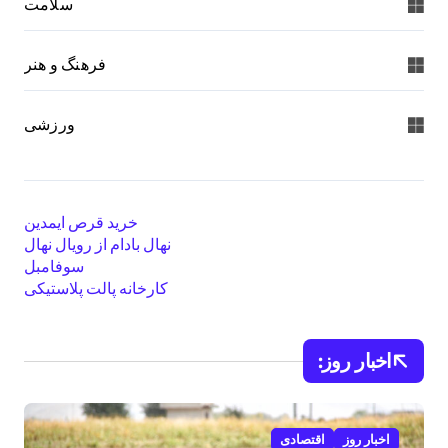
سلامت
فرهنگ و هنر
ورزشی
خرید قرص ایمدین
نهال بادام از رویال نهال
سوفامبل
کارخانه پالت پلاستیکی
اخبار روز:
اخبار روز
اقتصادی