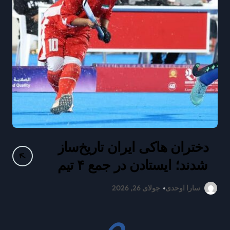
دختران هاکی ایران تاریخ‌ساز
ع
شدند؛ ایستادن در جمع ۴ تیم
برتر آسیا
سارا اوحدی
جولای 26, 2026