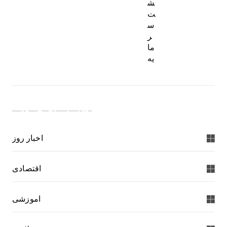
ش
ت
س
ر
ما
یه
دسته بندی خبرها:
اخبار روز
اقتصادی
اموزشی